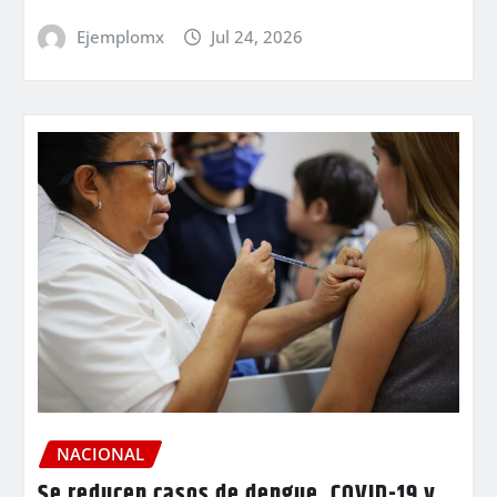
Ejemplomx
Jul 24, 2026
NACIONAL
Se reducen casos de dengue, COVID-19 y