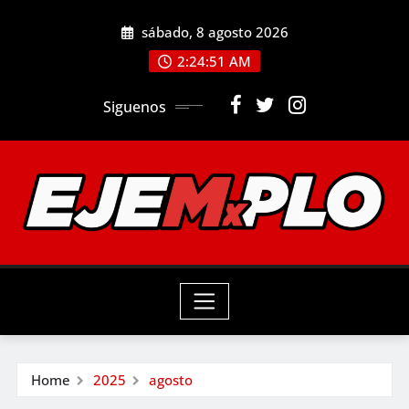
Skip
sábado, 8 agosto 2026
to
2:24:52 AM
content
Siguenos
Home
2025
agosto