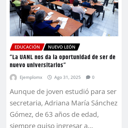
EDUCACIÓN
NUEVO LEÓN
“La UANL nos da la oportunidad de ser de
nuevo universitarios”
Ejemplomx
Ago 31, 2025
0
Aunque de joven estudió para ser
secretaria, Adriana María Sánchez
Gómez, de 63 años de edad,
siempre quiso ingresar a…