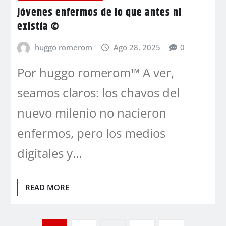
Jóvenes enfermos de lo que antes ni
existía ©
huggo romerom
Ago 28, 2025
0
Por huggo romerom™ A ver,
seamos claros: los chavos del
nuevo milenio no nacieron
enfermos, pero los medios
digitales y…
READ MORE