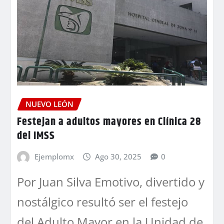
NUEVO LEÓN
Festejan a adultos mayores en Clínica 28
del IMSS
Ejemplomx
Ago 30, 2025
0
Por Juan Silva Emotivo, divertido y
nostálgico resultó ser el festejo
del Adulto Mayor en la Unidad de