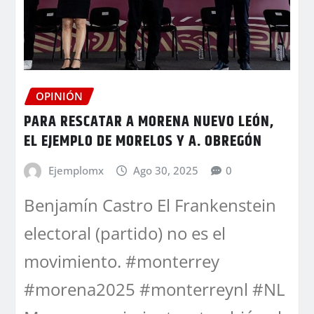
OPINIÓN
PARA RESCATAR A MORENA NUEVO LEÓN,
EL EJEMPLO DE MORELOS Y A. OBREGÓN
Ejemplomx
Ago 30, 2025
0
Benjamín Castro El Frankenstein
electoral (partido) no es el
movimiento. #monterrey
#morena2025 #monterreynl #NL