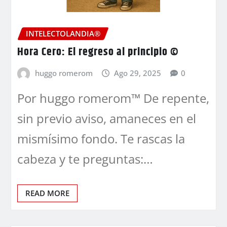
INTELECTOLANDIA®
Hora Cero: El regreso al principio ©
huggo romerom
Ago 29, 2025
0
Por huggo romerom™ De repente,
sin previo aviso, amaneces en el
mismísimo fondo. Te rascas la
cabeza y te preguntas:…
READ MORE