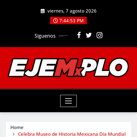
Skip
viernes, 7 agosto 2026
to
7:44:54 PM
content
Siguenos
Home
Celebra Museo de Historia Mexicana Día Mundial