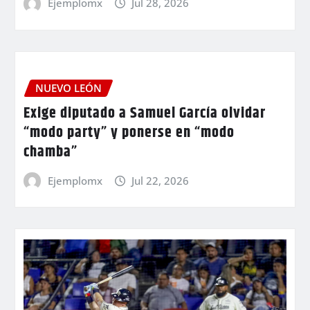
Ejemplomx
Jul 28, 2026
NUEVO LEÓN
Exige diputado a Samuel García olvidar
“modo party” y ponerse en “modo
chamba”
Ejemplomx
Jul 22, 2026