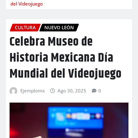
del Videojuego
CULTURA
NUEVO LEÓN
Celebra Museo de
Historia Mexicana Día
Mundial del Videojuego
Ejemplomx
Ago 30, 2025
0