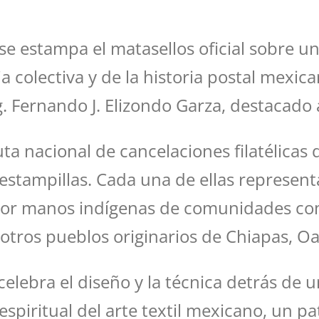
se estampa el matasellos oficial sobre 
olectiva y de la historia postal mexicana,
Ing. Fernando J. Elizondo Garza, destacado
a nacional de cancelaciones filatélicas q
estampillas. Cada una de ellas representa
 por manos indígenas de comunidades como 
otros pueblos originarios de Chiapas, O
elebra el diseño y la técnica detrás de 
y espiritual del arte textil mexicano, un 