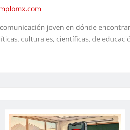
jemplomx.com
comunicación joven en dónde encontrar
líticas, culturales, científicas, de educaci