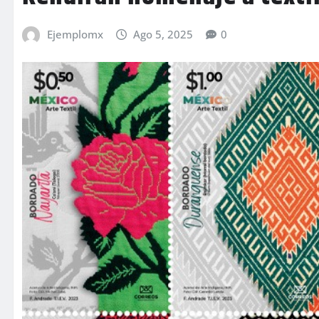
Ejemplomx
Ago 5, 2025
0