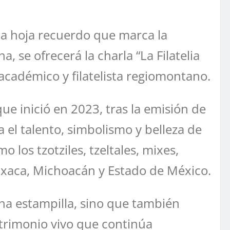
una hoja recuerdo que marca la
 se ofrecerá la charla “La Filatelia
 académico y filatelista regiomontano.
ue inició en 2023, tras la emisión de
 el talento, simbolismo y belleza de
los tzotziles, tzeltales, mixes,
axaca, Michoacán y Estado de México.
una estampilla, sino que también
patrimonio vivo que continúa