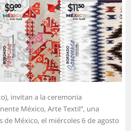
o), invitan a la ceremonia
nente México, Arte Textil”, una
as de México, el miércoles 6 de agosto