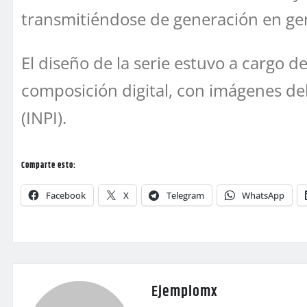
transmitiéndose de generación en gen
El diseño de la serie estuvo a cargo d
composición digital, con imágenes del
(INPI).
Comparte esto:
Facebook
X
Telegram
WhatsApp
Ejemplomx