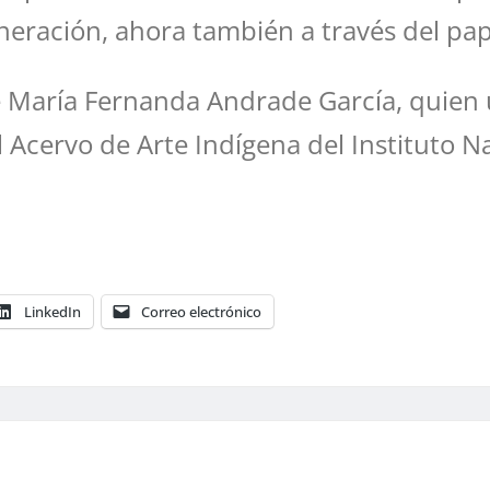
eración, ahora también a través del pap
e María Fernanda Andrade García, quien ut
 Acervo de Arte Indígena del Instituto N
LinkedIn
Correo electrónico