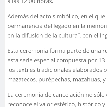
a las 12:00 horas.
Además del acto simbólico, en el que 
permanencia del legado en la memoria c
en la difusión de la cultura”, con el 
Esta ceremonia forma parte de una rut
esta serie especial compuesta por 13 
los textiles tradicionales elaborados
mazatecos, purépechas, mazahuas, y 
La ceremonia de cancelación no sólo c
reconoce el valor estético, histórico 