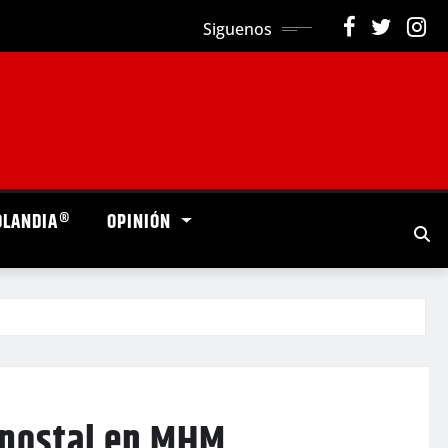
Siguenos
OLANDIA®
OPINIÓN
 postal en MHM