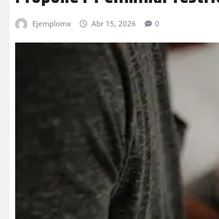
Ejemplomx
Abr 15, 2026
0