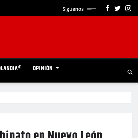
Siguenos
OLANDIA®
OPINIÓN
ubinato en Nuevo León