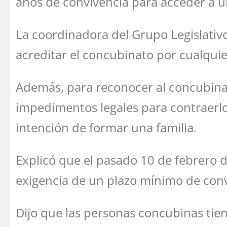
años de convivencia para acceder a 
La coordinadora del Grupo Legislativo
acreditar el concubinato por cualquie
Además, para reconocer al concubina
impedimentos legales para contraerlo
intención de formar una familia.
Explicó que el pasado 10 de febrero d
exigencia de un plazo mínimo de convi
Dijo que las personas concubinas tien