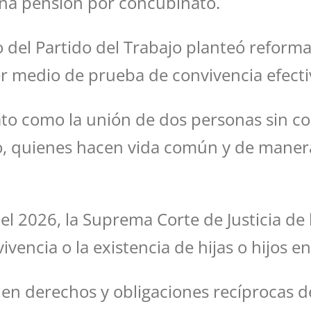
una pensión por concubinato.
 del Partido del Trabajo planteó reformar
r medio de prueba de convivencia efectiv
to como la unión de dos personas sin co
, quienes hacen vida común y de manera 
el 2026, la Suprema Corte de Justicia de 
vencia o la existencia de hijas o hijos 
en derechos y obligaciones recíprocas de