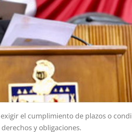
xigir el cumplimiento de plazos o condic
s derechos y obligaciones.