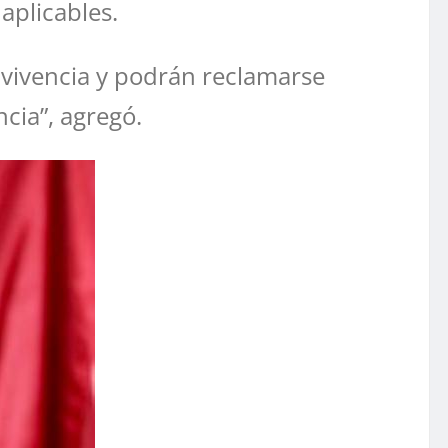
 aplicables.
nvivencia y podrán reclamarse
cia”, agregó.