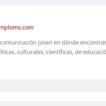
jemplomx.com
comunicación joven en dónde encontrar
líticas, culturales, científicas, de educaci