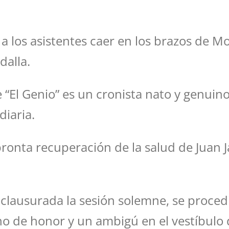
r a los asistentes caer en los brazos de 
dalla.
“El Genio” es un cronista nato y genuino,
diaria.
pronta recuperación de la salud de Juan 
r clausurada la sesión solemne, se proced
ino de honor y un ambigú en el vestíbulo 