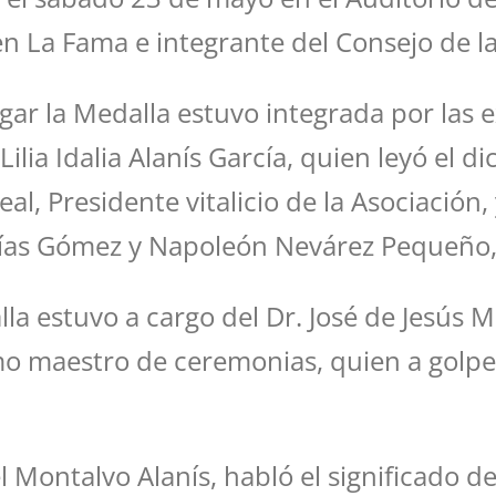
en La Fama e integrante del Consejo de la
ar la Medalla estuvo integrada por las 
Lilia Idalia Alanís García, quien leyó el
real, Presidente vitalicio de la Asociació
rías Gómez y Napoleón Nevárez Pequeño,
la estuvo a cargo del Dr. José de Jesús M
o maestro de ceremonias, quien a golpe
el Montalvo Alanís, habló el significado d