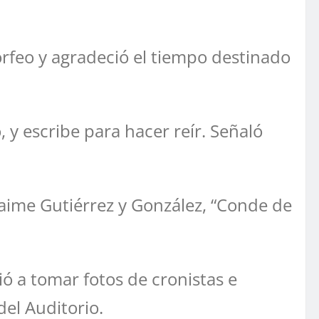
Morfeo y agradeció el tiempo destinado
 y escribe para hacer reír. Señaló
Jaime Gutiérrez y González, “Conde de
ió a tomar fotos de cronistas e
del Auditorio.