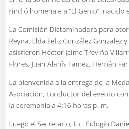
rindió homenaje a “El Genio”, nacido 
La Comisión Dictaminadora para otorg
Reyna, Elda Feliz González González y 
asistieron Héctor Jaime Treviño Villar
Flores, Juan Alanís Tamez, Hernán Fa
La bienvenida a la entrega de la Medal
Asociación, conductor del evento com
la ceremonia a 4:16 horas p. m.
Luego el Secretario, Lic. Eulogio Dani