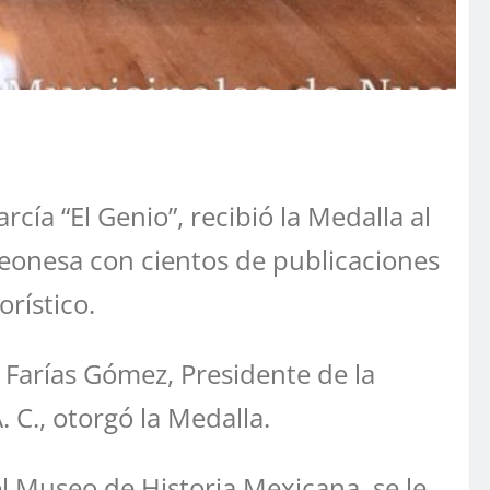
ía “El Genio”, recibió la Medalla al
oleonesa con cientos de publicaciones
rístico.
n Farías Gómez, Presidente de la
 C., otorgó la Medalla.
 Museo de Historia Mexicana, se le