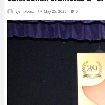
Ejemplomx
May 25, 2026
0