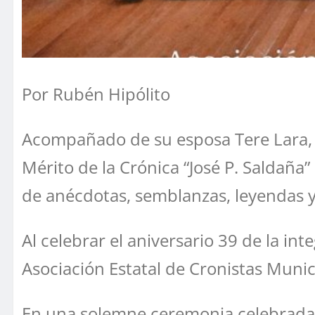
Por Rubén Hipólito
Acompañado de su esposa Tere Lara, sus
Mérito de la Crónica “José P. Saldaña
de anécdotas, semblanzas, leyendas y
Al celebrar el aniversario 39 de la in
Asociación Estatal de Cronistas Munici
En una solemne ceremonia celebrada e