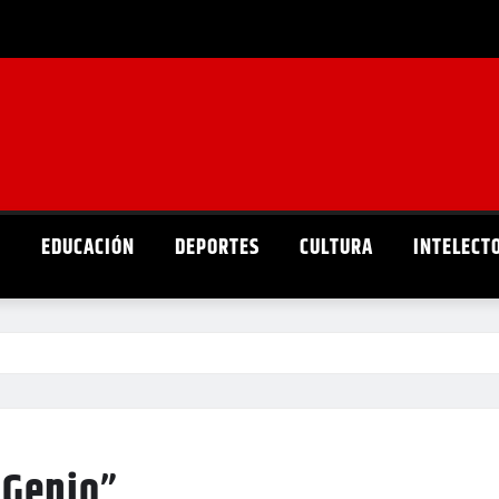
D
EDUCACIÓN
DEPORTES
CULTURA
INTELECT
 Genio”