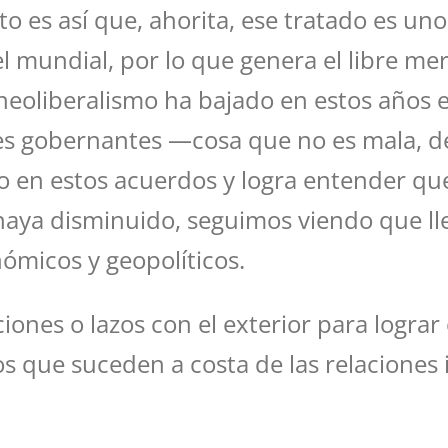
to es así que, ahorita, ese tratado es un
vel mundial, por lo que genera el libre m
eoliberalismo ha bajado en estos años en
es gobernantes —cosa que no es mala, de
 en estos acuerdos y logra entender que, 
haya disminuido, seguimos viendo que lle
nómicos y geopolíticos.
iones o lazos con el exterior para lograr 
s que suceden a costa de las relaciones 