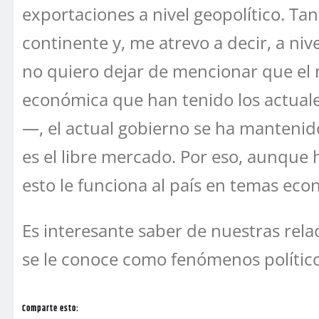
exportaciones a nivel geopolítico. Tan
continente y, me atrevo a decir, a ni
no quiero dejar de mencionar que el n
económica que han tenido los actual
—, el actual gobierno se ha mantenido
es el libre mercado. Por eso, aunque 
esto le funciona al país en temas eco
Es interesante saber de nuestras relac
se le conoce como fenómenos político
Comparte esto: