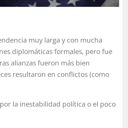
cendencia muy larga y con mucha
nes diplomáticas formales, pero fue
eras alianzas fueron más bien
es resultaron en conflictos (como
r la inestabilidad política o el poco