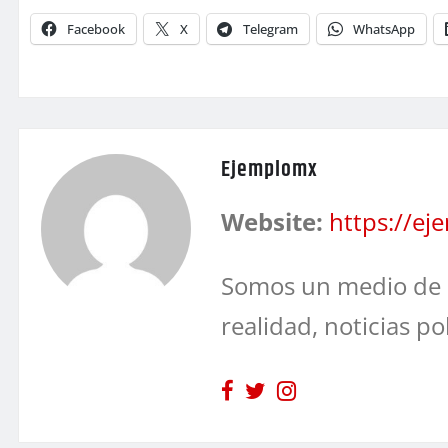
Facebook
X
Telegram
WhatsApp
Ejemplomx
Website:
https://e
Somos un medio de 
realidad, noticias po