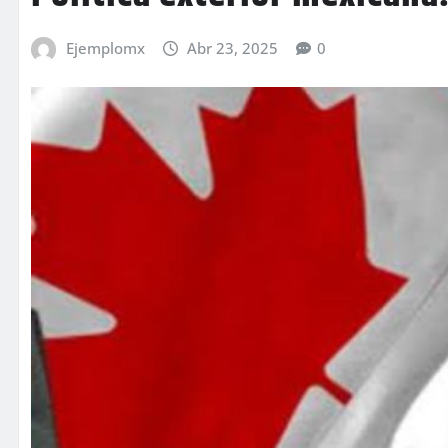
Ejemplomx
Abr 23, 2025
0