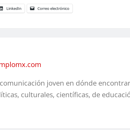
LinkedIn
Correo electrónico
jemplomx.com
comunicación joven en dónde encontrar
líticas, culturales, científicas, de educaci