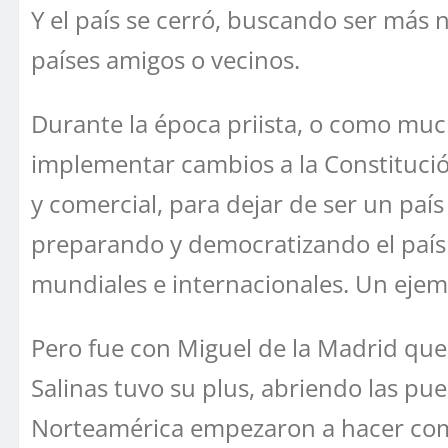
Y el país se cerró, buscando ser más n
países amigos o vecinos.
Durante la época priista, o como much
implementar cambios a la Constituci
y comercial, para dejar de ser un paí
preparando y democratizando el paí
mundiales e internacionales. Un ejem
Pero fue con Miguel de la Madrid que
Salinas tuvo su plus, abriendo las pu
Norteamérica empezaron a hacer comp