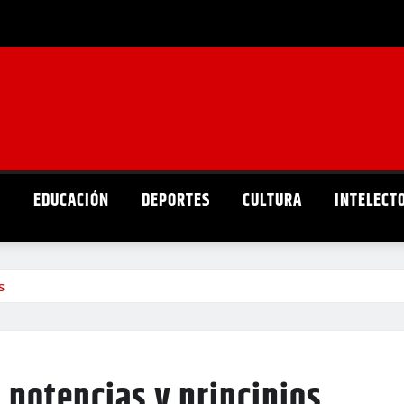
D
EDUCACIÓN
DEPORTES
CULTURA
INTELECT
s
: potencias y principios