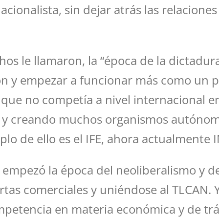
acionalista, sin dejar atrás las relacion
os le llamaron, la “época de la dictadura
ón y empezar a funcionar más como un p
s que no competía a nivel internacional e
s y creando muchos organismos autónomo
plo de ello es el IFE, ahora actualmente
 empezó la época del neoliberalismo y de
ertas comerciales y uniéndose al TLCAN. Y
etencia en materia económica y de trá