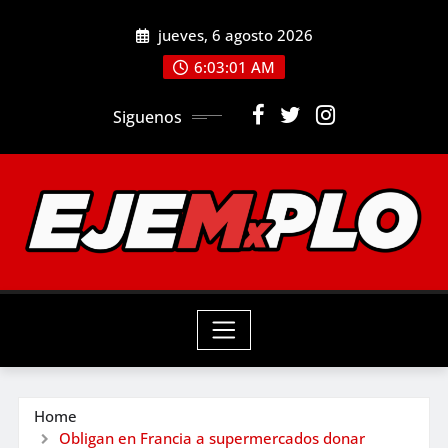
Skip
jueves, 6 agosto 2026
to
6:03:03 AM
content
Siguenos
Home
Obligan en Francia a supermercados donar