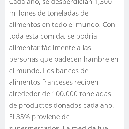
Cada año, se desperdician 1,300
millones de toneladas de
alimentos en todo el mundo. Con
toda esta comida, se podría
alimentar fácilmente a las
personas que padecen hambre en
el mundo. Los bancos de
alimentos franceses reciben
alrededor de 100.000 toneladas
de productos donados cada año.
El 35% proviene de
supermercados. La medida fue