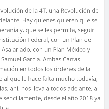
evolución de la 4T, una Revolución de
 adelante. Hay quienes quieren que se
ranía y, que se les permita, seguir
stitución Federal, con un Plan de
jo Asalariado, con un Plan México y
e Samuel García. Ambas Cartas
ación en todos los órdenes de la
al que le hace falta mucho todavía,
s, ahí, nos lleva a todos adelante, a
e sencillamente, desde el año 2018 ya
ria.