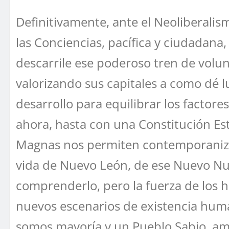
Definitivamente, ante el Neoliberalis
las Conciencias, pacífica y ciudadana
descarrile ese poderoso tren de volun
valorizando sus capitales a como dé 
desarrollo para equilibrar los factore
ahora, hasta con una Constitución Es
Magnas nos permiten contemporanizar
vida de Nuevo León, de ese Nuevo Nu
comprenderlo, pero la fuerza de los h
nuevos escenarios de existencia huma
somos mayoría y un Pueblo Sabio, amor