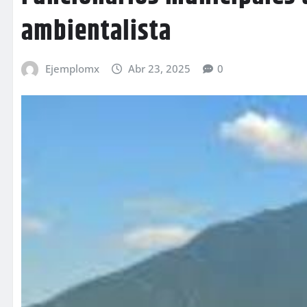
ambientalista
Ejemplomx
Abr 23, 2025
0