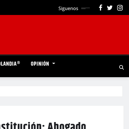
Siguenos
OLANDIA®
OPINIÓN
nstitución: Abogado