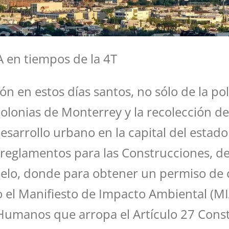
A en tiempos de la 4T
ción en estos días santos, no sólo de la p
colonias de Monterrey y la recolección d
arrollo urbano en la capital del estado (
 reglamentos para las Construcciones, d
uelo, donde para obtener un permiso de 
 el Manifiesto de Impacto Ambiental (MI
Humanos que arropa el Artículo 27 Consti