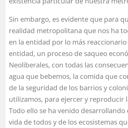
existencia particular de nuestra metr
Sin embargo, es evidente que para que
realidad metropolitana que nos ha toc
en la entidad por lo más reaccionario 
entidad, un proceso de saqueo económ
Neoliberales, con todas las consecuenc
agua que bebemos, la comida que com
de la seguridad de los barrios y colo
utilizamos, para ejercer y reproducir l
Todo ello se ha venido desarrollando 
vida de todos y de los ecosistemas qu