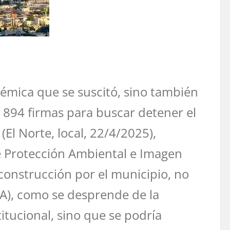
olémica que se suscitó, sino también
e 894 firmas para buscar detener el
El Norte, local, 22/4/2025),
e Protección Ambiental e Imagen
construcción por el municipio, no
A), como se desprende de la
tucional, sino que se podría