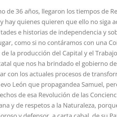
mo de 36 años, llegaron los tiempos de R
, y hay quienes quieren que ello no siga
tades e historias de independencia y sobe
lugar, como si no contáramos con una Con
s de la producción del Capital y el Traba
tatal que nos ha brindado el gobierno d
 con los actuales procesos de transform
evo León que propagandea Samuel, pero 
echos de esa Revolución de las Conciencia
na y de respetos a la Naturaleza, porqu
oso y defensor, a carta cabal, de su Pat