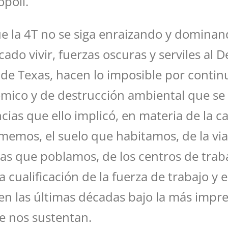
ópoli.
 la 4T no se siga enraizando y dominando
ado vivir, fuerzas oscuras y serviles al 
de Texas, hacen lo imposible por continu
ico y de destrucción ambiental que se a
ias que ello implicó, en materia de la ca
emos, el suelo que habitamos, de la via
nias que poblamos, de los centros de tra
a cualificación de la fuerza de trabajo y 
en las últimas décadas bajo la más impr
e nos sustentan.