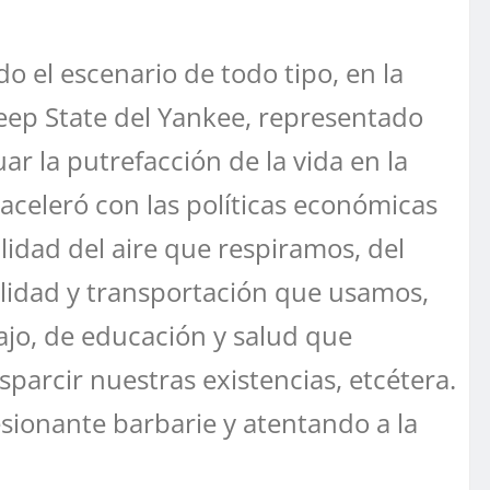
 el escenario de todo tipo, en la
Deep State del Yankee, representado
ar la putrefacción de la vida en la
celeró con las políticas económicas
lidad del aire que respiramos, del
lidad y transportación que usamos,
bajo, de educación y salud que
esparcir nuestras existencias, etcétera.
esionante barbarie y atentando a la