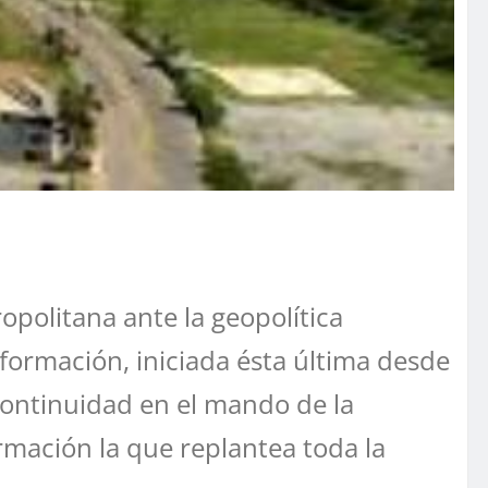
politana ante la geopolítica
sformación, iniciada ésta última desde
continuidad en el mando de la
rmación la que replantea toda la