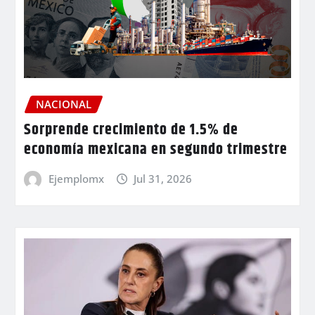
NACIONAL
Sorprende crecimiento de 1.5% de
economía mexicana en segundo trimestre
Ejemplomx
Jul 31, 2026