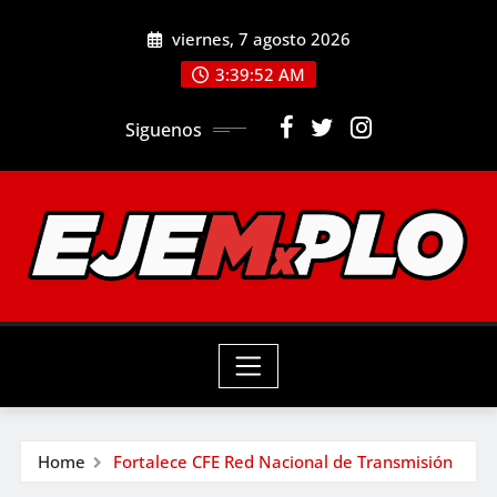
Skip
viernes, 7 agosto 2026
to
3:39:54 AM
content
Siguenos
Home
Fortalece CFE Red Nacional de Transmisión