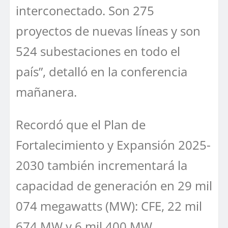
interconectado. Son 275
proyectos de nuevas líneas y son
524 subestaciones en todo el
país”, detalló en la conferencia
mañanera.
Recordó que el Plan de
Fortalecimiento y Expansión 2025-
2030 también incrementará la
capacidad de generación en 29 mil
074 megawatts (MW): CFE, 22 mil
674 MW y 6 mil 400 MW