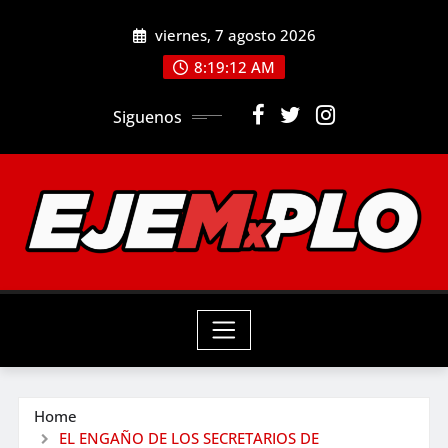
Skip
viernes, 7 agosto 2026
to
8:19:14 AM
content
Siguenos
Home
EL ENGAÑO DE LOS SECRETARIOS DE