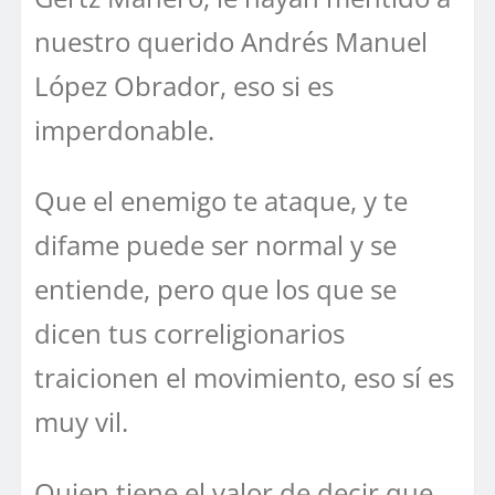
nuestro querido Andrés Manuel
López Obrador, eso si es
imperdonable.
Que el enemigo te ataque, y te
difame puede ser normal y se
entiende, pero que los que se
dicen tus correligionarios
traicionen el movimiento, eso sí es
muy vil.
Quien tiene el valor de decir que