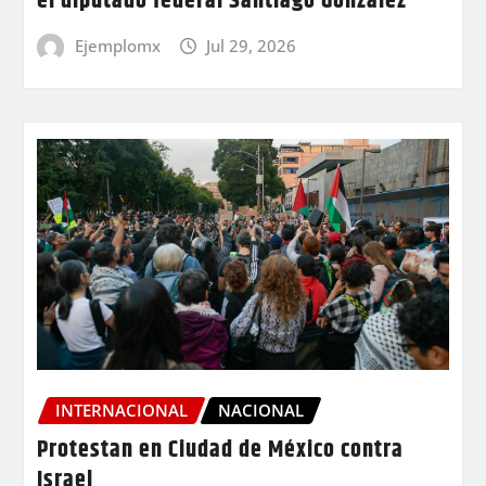
el diputado federal Santiago González
Ejemplomx
Jul 29, 2026
INTERNACIONAL
NACIONAL
Protestan en Ciudad de México contra
Israel