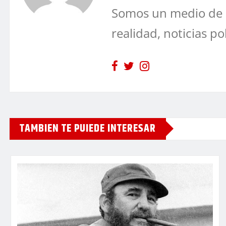
Somos un medio de 
realidad, noticias po
TAMBIEN TE PUIEDE INTERESAR