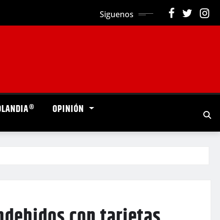
Siguenos
OLANDIA®
OPINIÓN
ndebidos con tarjetas