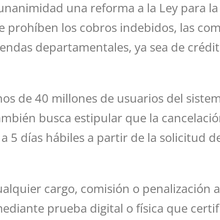
nanimidad una reforma a la Ley para l
 se prohíben los cobros indebidos, las com
 tiendas departamentales, ya sea de crédi
os de 40 millones de usuarios del sistema
bién busca estipular que la cancelación
 5 días hábiles a partir de la solicitud 
alquier cargo, comisión o penalización as
ante prueba digital o física que certifi