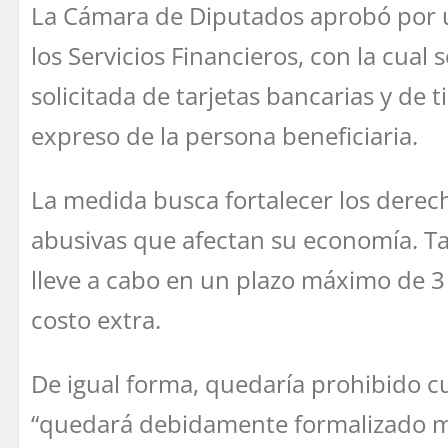
La Cámara de Diputados aprobó por u
los Servicios Financieros, con la cual
solicitada de tarjetas bancarias y de
expreso de la persona beneficiaria.
La medida busca fortalecer los derech
abusivas que afectan su economía. Tam
lleve a cabo en un plazo máximo de 3 a
costo extra.
De igual forma, quedaría prohibido cu
“quedará debidamente formalizado medi