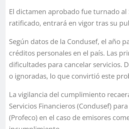
El dictamen aprobado fue turnado al S
ratificado, entrará en vigor tras su pu
Según datos de la Condusef, el año p
créditos personales en el país. Las p
dificultades para cancelar servicios. 
o ignoradas, lo que convirtió este pr
La vigilancia del cumplimiento recaer
Servicios Financieros (Condusef) para
(Profeco) en el caso de emisores come
incumplimiento.