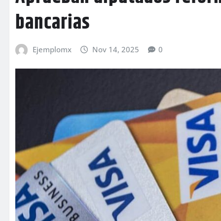
bancarias
Ejemplomx
Nov 14, 2025
0