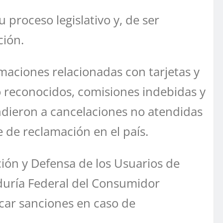
proceso legislativo y, de ser
ción.
maciones relacionadas con tarjetas y
no reconocidos, comisiones indebidas y
pondieron a cancelaciones no atendidas
 de reclamación en el país.
ción y Defensa de los Usuarios de
aduría Federal del Consumidor
icar sanciones en caso de