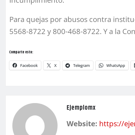
Para quejas por abusos contra institu
5568-8722 y 800-468-8722. Y a la Co
Comparte esto:
Facebook
X
Telegram
WhatsApp
Ejemplomx
Website:
https://e