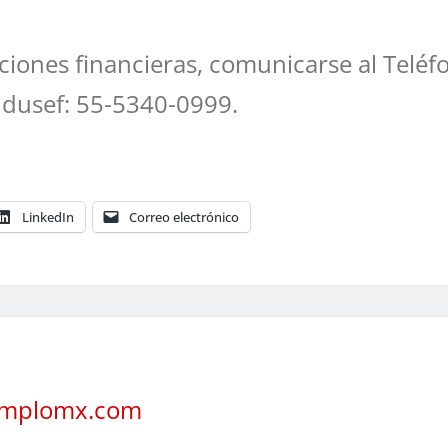
ciones financieras, comunicarse al Teléf
ndusef: 55-5340-0999.
LinkedIn
Correo electrónico
jemplomx.com