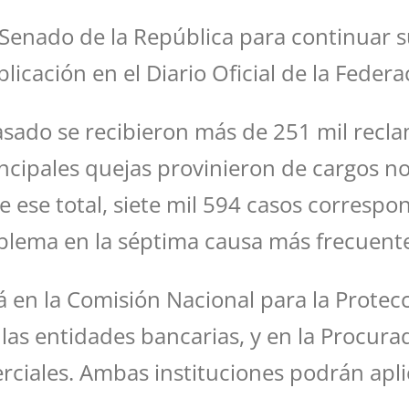
enado de la República para continuar su 
blicación en el Diario Oficial de la Federa
asado se recibieron más de 251 mil recla
rincipales quejas provinieron de cargos 
De ese total, siete mil 594 casos corres
oblema en la séptima causa más frecuente
á en la Comisión Nacional para la Protec
 las entidades bancarias, y en la Procur
rciales. Ambas instituciones podrán apl