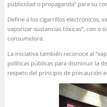
publicidad o propaganda” para su c
Define a los cigarrillos electrónicos
vaporizar sustancias tóxicas”, con o s
consumidora.
La iniciativa también reconoce al “v
políticas públicas para disminuir la 
respeto del principio de precaución en