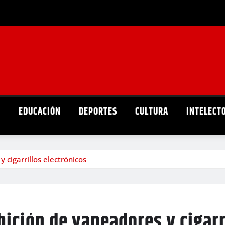
D
EDUCACIÓN
DEPORTES
CULTURA
INTELECT
cigarrillos electrónicos
ción de vapeadores y cigarri