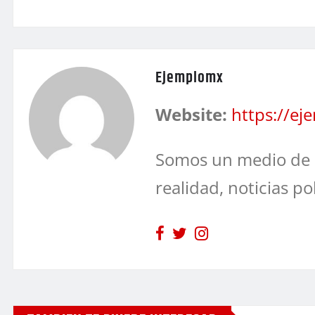
Ejemplomx
Website:
https://e
Somos un medio de 
realidad, noticias po