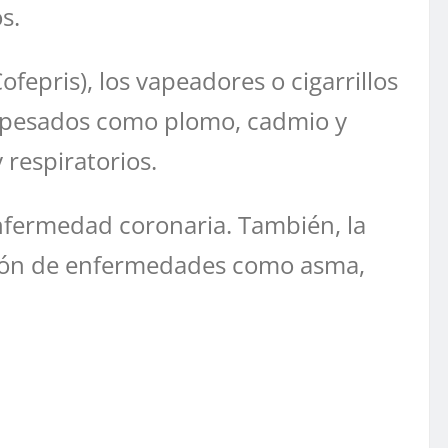
s.
fepris), los vapeadores o cigarrillos
s pesados como plomo, cadmio y
 respiratorios.
nfermedad coronaria. También, la
ación de enfermedades como asma,