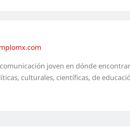
jemplomx.com
comunicación joven en dónde encontrar
líticas, culturales, científicas, de educaci