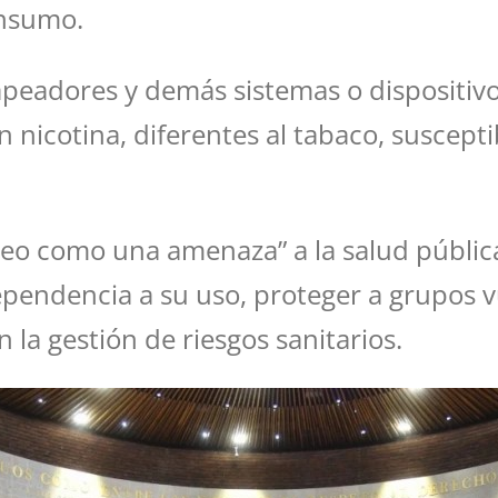
onsumo.
, vapeadores y demás sistemas o dispositi
in nicotina, diferentes al tabaco, suscept
apeo como una amenaza” a la salud públic
dependencia a su uso, proteger a grupos v
 la gestión de riesgos sanitarios.