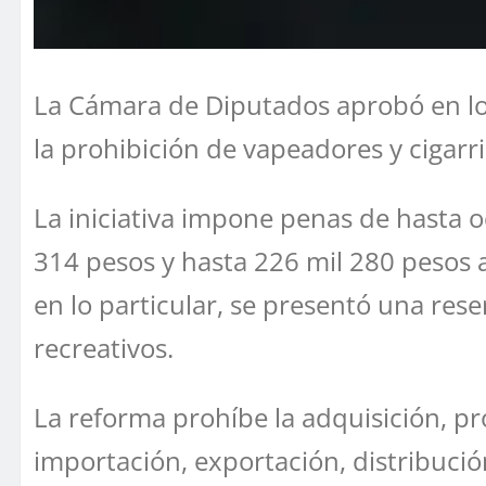
La Cámara de Diputados aprobó en lo g
la prohibición de vapeadores y cigarril
La iniciativa impone penas de hasta o
314 pesos y hasta 226 mil 280 pesos a
en lo particular, se presentó una res
recreativos.
La reforma prohíbe la adquisición, p
importación, exportación, distribución