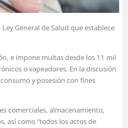
a Ley General de Salud que establece
ión, e impone multas desde los 11 mil
rónicos o vapeadores. En la discusión
el consumo y posesión con fines
ines comerciales, almacenamiento,
s, así como “todos los actos de