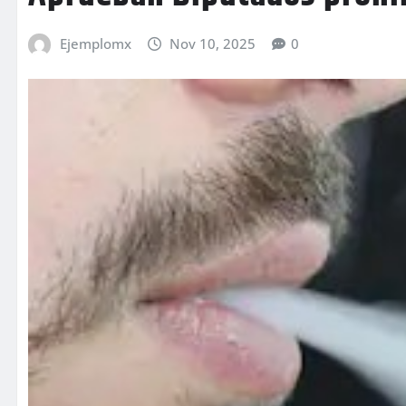
Ejemplomx
Nov 10, 2025
0