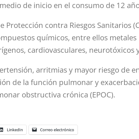
medio de inicio en el consumo de 12 año
 Protección contra Riesgos Sanitarios (Co
ompuestos químicos, entre ellos metale
rígenos, cardiovasculares, neurotóxicos y
rtensión, arritmias y mayor riesgo de e
ucción de la función pulmonar y exacerb
monar obstructiva crónica (EPOC).
LinkedIn
Correo electrónico