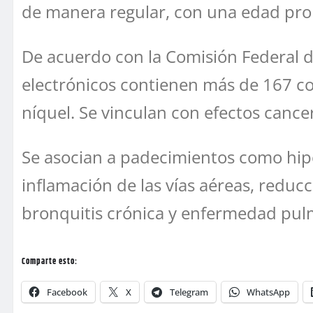
de manera regular, con una edad pro
De acuerdo con la Comisión Federal de
electrónicos contienen más de 167 c
níquel. Se vinculan con efectos cance
Se asocian a padecimientos como hipe
inflamación de las vías aéreas, red
bronquitis crónica y enfermedad pul
Comparte esto:
Facebook
X
Telegram
WhatsApp