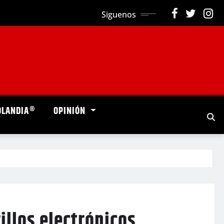
Siguenos
OLANDIA®
OPINIÓN
llos electrónicos