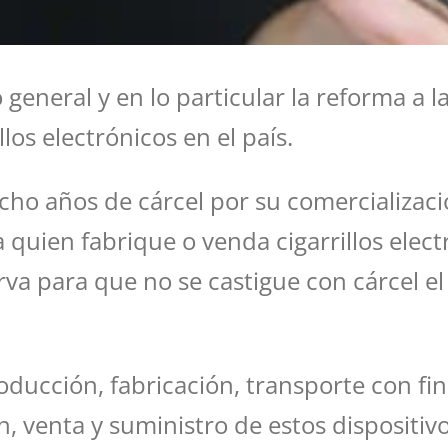
eneral y en lo particular la reforma a l
los electrónicos en el país.
cho años de cárcel por su comercializac
 quien fabrique o venda cigarrillos elect
erva para que no se castigue con cárcel 
roducción, fabricación, transporte con f
, venta y suministro de estos dispositivo