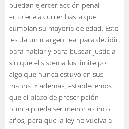
puedan ejercer acción penal
empiece a correr hasta que
cumplan su mayoría de edad. Esto
les da un margen real para decidir,
para hablar y para buscar justicia
sin que el sistema los limite por
algo que nunca estuvo en sus
manos. Y además, establecemos
que el plazo de prescripción
nunca pueda ser menor a cinco
años, para que la ley no vuelva a