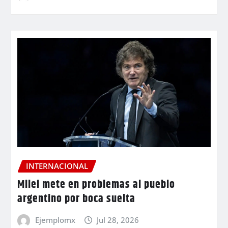
INTERNACIONAL
Milei mete en problemas al pueblo
argentino por boca suelta
Ejemplomx
Jul 28, 2026