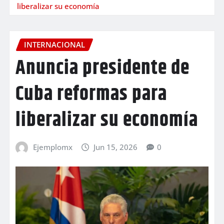
liberalizar su economía
INTERNACIONAL
Anuncia presidente de
Cuba reformas para
liberalizar su economía
Ejemplomx
Jun 15, 2026
0