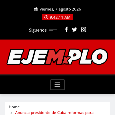
Skip
viernes, 7 agosto 2026
to
9:42:13 AM
content
Siguenos
Home
Anuncia presidente de Cuba reformas para