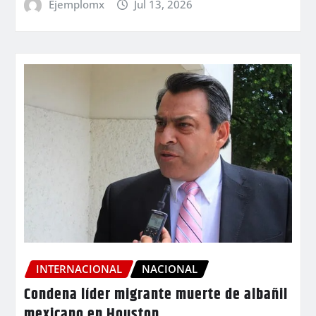
Ejemplomx
Jul 13, 2026
INTERNACIONAL
NACIONAL
Condena líder migrante muerte de albañil
mexicano en Houston