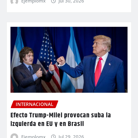
Ejemplomx
Jul 30, 2026
INTERNACIONAL
Efecto Trump-Milei provocan suba la
izquierda en EU y en Brasil
Ejemplomx
Jul 29, 2026