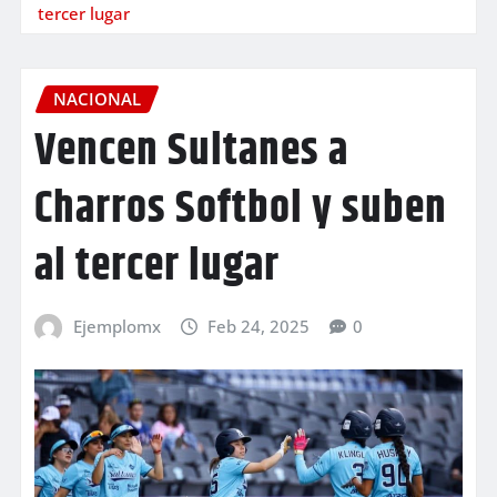
tercer lugar
NACIONAL
Vencen Sultanes a
Charros Softbol y suben
al tercer lugar
Ejemplomx
Feb 24, 2025
0