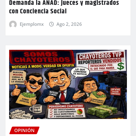
Demanda la ANAD: jueces y magistrados
con Conciencia Social
Ejemplomx
Ago 2, 2026
OPINIÓN