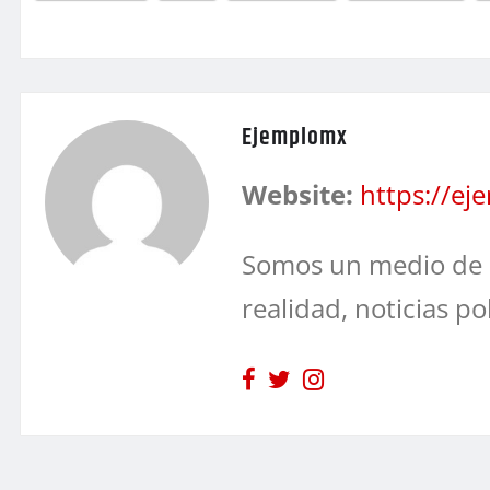
Ejemplomx
Website:
https://e
Somos un medio de 
realidad, noticias po