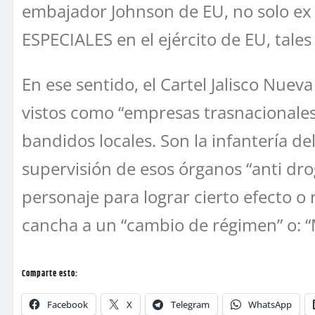
embajador Johnson de EU, no solo ex 
ESPECIALES en el ejército de EU, tale
En ese sentido, el Cartel Jalisco Nue
vistos como “empresas trasnacionales
bandidos locales. Son la infantería del
supervisión de esos órganos “anti dr
personaje para lograr cierto efecto o 
cancha a un “cambio de régimen” o
Comparte esto:
Facebook
X
Telegram
WhatsApp