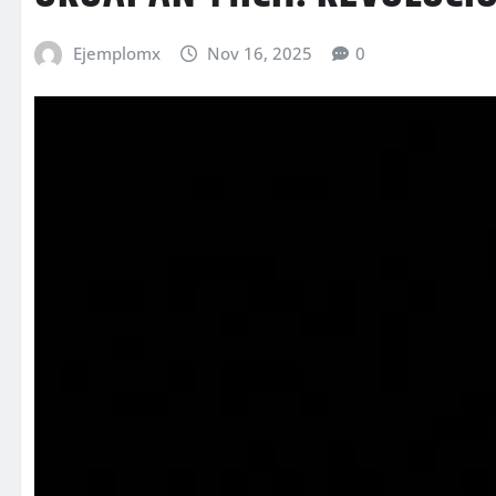
Ejemplomx
Nov 16, 2025
0