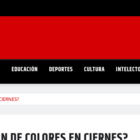
D
EDUCACIÓN
DEPORTES
CULTURA
INTELECT
CIERNES?
N DE COLORES EN CIERNES?