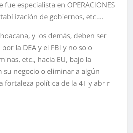
ue fue especialista en OPERACIONES
tabilización de gobiernos, etc….
ichoacana, y los demás, deben ser
or la DEA y el FBI y no solo
inas, etc., hacia EU, bajo la
 su negocio o eliminar a algún
fortaleza política de la 4T y abrir