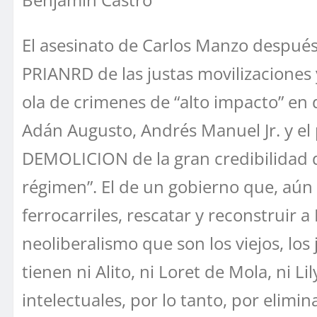
El asesinato de Carlos Manzo después 
PRIANRD de las justas movilizaciones 
ola de crimenes de “alto impacto” en 
Adán Augusto, Andrés Manuel Jr. y e
DEMOLICION de la gran credibilidad d
régimen”. El de un gobierno que, aún 
ferrocarriles, rescatar y reconstruir a
neoliberalismo que son los viejos, los
tienen ni Alito, ni Loret de Mola, ni L
intelectuales, por lo tanto, por elim