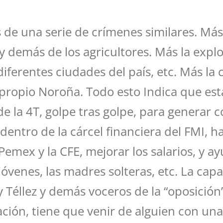
de una serie de crímenes similares. Más 
y demás de los agricultores. Más la expl
diferentes ciudades del país, etc. Más l
l propio Noroña. Todo esto Indica que e
e la 4T, golpe tras golpe, para generar 
dentro de la cárcel financiera del FMI, h
 Pemex y la CFE, mejorar los salarios, y a
 jóvenes, las madres solteras, etc. La cap
ily Téllez y demás voceros de la “oposició
inación, tiene que venir de alguien con u