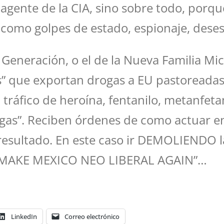
agente de la CIA, sino sobre todo, porq
s como golpes de estado, espionaje, deses
va Generación, o el de la Nueva Familia M
” que exportan drogas a EU pastoreadas p
 tráfico de heroína, fentanilo, metanfetam
ogas”. Reciben órdenes de como actuar en
resultado. En este caso ir DEMOLIENDO la 
: “MAKE MEXICO NEO LIBERAL AGAIN”…
LinkedIn
Correo electrónico