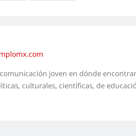
jemplomx.com
comunicación joven en dónde encontrar
líticas, culturales, científicas, de educaci