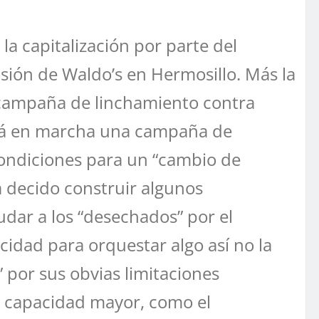
la capitalización por parte del
osión de Waldo’s en Hermosillo. Más la
a campaña de linchamiento contra
stá en marcha una campaña de
condiciones para un “cambio de
a decido construir algunos
yudar a los “desechados” por el
acidad para orquestar algo así no la
n” por sus obvias limitaciones
na capacidad mayor, como el