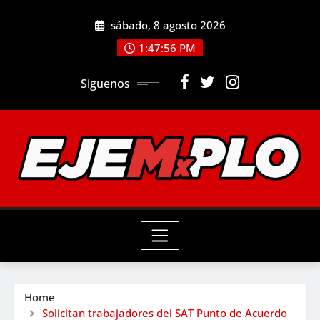
Skip
sábado, 8 agosto 2026
to
1:47:57 PM
content
Siguenos
Home
Solicitan trabajadores del SAT Punto de Acuerdo