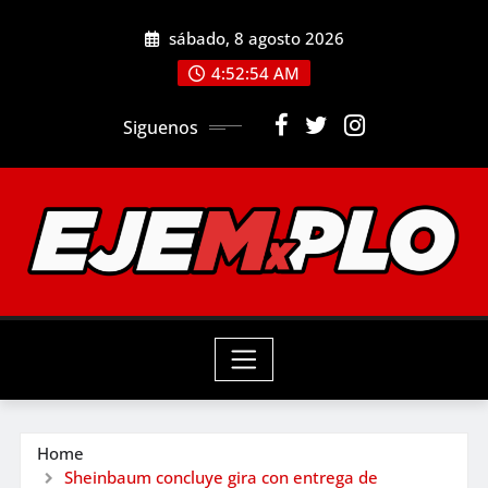
Skip
sábado, 8 agosto 2026
to
4:52:56 AM
content
Siguenos
Home
Sheinbaum concluye gira con entrega de