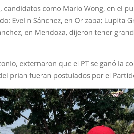
, candidatos como Mario Wong, en el pue
do; Evelin Sánchez, en Orizaba; Lupita Gr
ánchez, en Mendoza, dijeron tener grande
tonio, externaron que el PT se ganó la c
del prian fueran postulados por el Partid