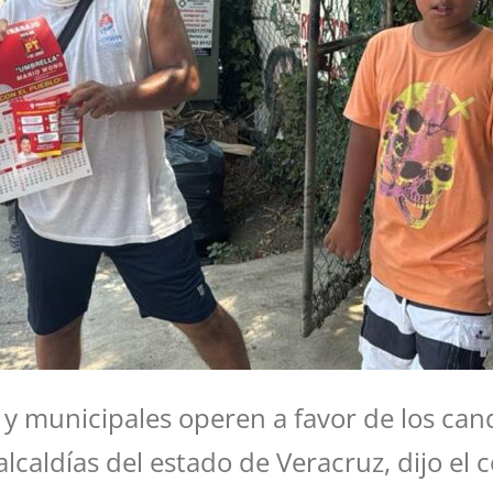
y municipales operen a favor de los candi
lcaldías del estado de Veracruz, dijo el