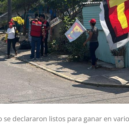
o se declararon listos para ganar en vari