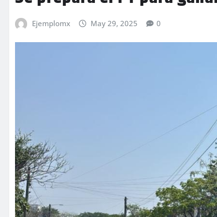
Ejemplomx
May 29, 2025
0