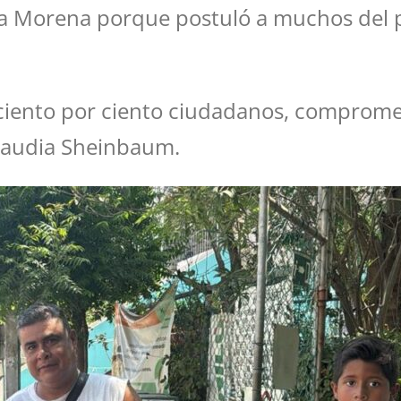
e a Morena porque postuló a muchos del 
n ciento por ciento ciudadanos, comprome
Claudia Sheinbaum.