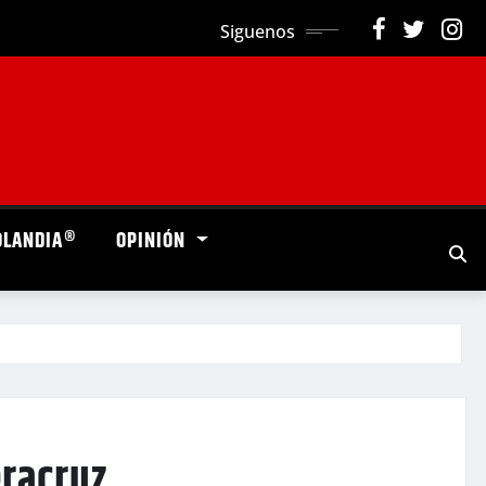
Siguenos
OLANDIA®
OPINIÓN
eracruz