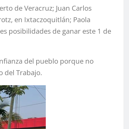
rto de Veracruz; Juan Carlos
otz, en Ixtaczoquitlán; Paola
s posibilidades de ganar este 1 de
onfianza del pueblo porque no
o del Trabajo.