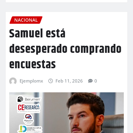
NACIONAL
Samuel está
desesperado comprando
encuestas
Ejemplomx
Feb 11, 2026
0