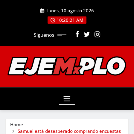
Skip
lunes, 10 agosto 2026
to
10:20:23 AM
content
Siguenos
Home
Samuel está desesperado comprando encuestas