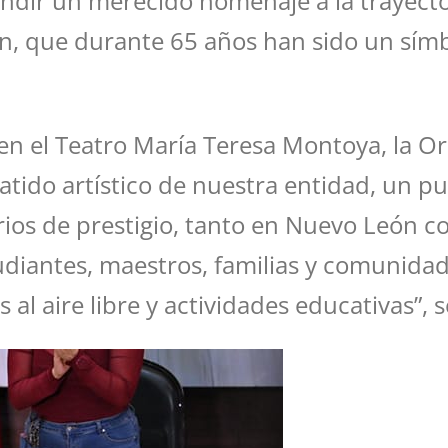
endir un merecido homenaje a la trayecto
 que durante 65 años han sido un símbol
en el Teatro María Teresa Montoya, la 
tido artístico de nuestra entidad, un pue
rios de prestigio, tanto en Nuevo León c
diantes, maestros, familias y comunida
 al aire libre y actividades educativas”, 