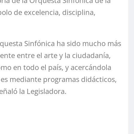
ria de la Orquesta Sinfónica de la
o de excelencia, disciplina,
Orquesta Sinfónica ha sido mucho más
nte entre el arte y la ciudadanía,
omo en todo el país, y acercándola
des mediante programas didácticos,
señaló la Legisladora.