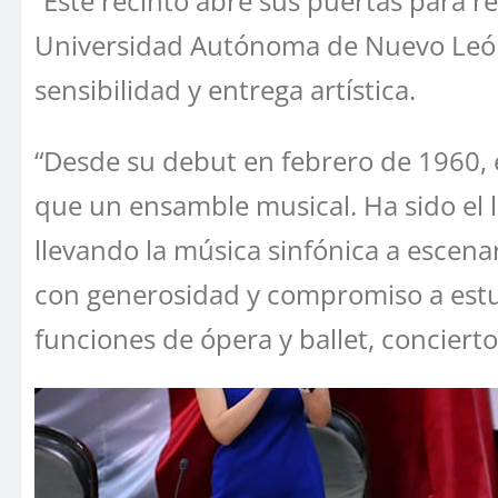
“Este recinto abre sus puertas para r
Universidad Autónoma de Nuevo León,
sensibilidad y entrega artística.
“Desde su debut en febrero de 1960, 
que un ensamble musical. Ha sido el la
llevando la música sinfónica a escena
con generosidad y compromiso a estu
funciones de ópera y ballet, conciertos