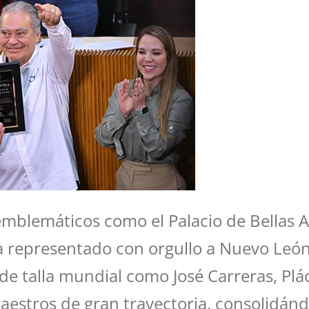
mblemáticos como el Palacio de Bellas Art
ha representado con orgullo a Nuevo León 
de talla mundial como José Carreras, Pl
r maestros de gran trayectoria, consolidá