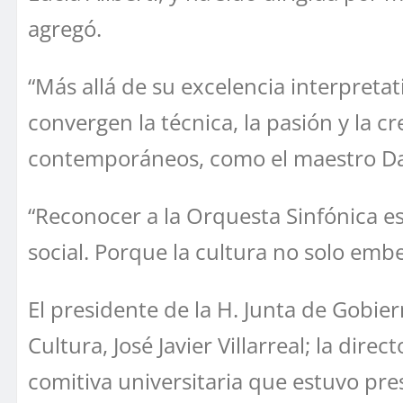
agregó.
“Más allá de su excelencia interpreta
convergen la técnica, la pasión y la
contemporáneos, como el maestro Dan
“Reconocer a la Orquesta Sinfónica e
social. Porque la cultura no solo emb
El presidente de la H. Junta de Gobie
Cultura, José Javier Villarreal; la dir
comitiva universitaria que estuvo pre