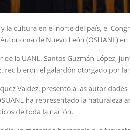
 y la cultura en el norte del país, el Con
d Autónoma de Nuevo León (OSUANL) en e
r de la UANL, Santos Guzmán López, junt
recibieron el galardón otorgado por la 
ez Valdez, presentó a las autoridades uni
OSUANL ha representado la naturaleza art
icos de toda la nación.