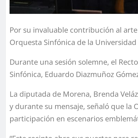
Por su invaluable contribución al arte
Orquesta Sinfónica de la Universida
Durante una sesión solemne, el Recto
Sinfónica, Eduardo Diazmuñoz Gómez, 
La diputada de Morena, Brenda Velázqu
y durante su mensaje, señaló que la 
participación en escenarios emblemát