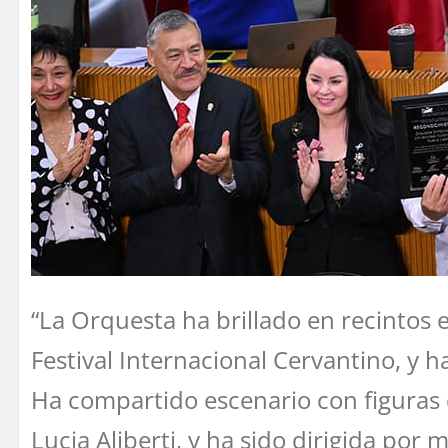
“La Orquesta ha brillado en recintos e
Festival Internacional Cervantino, y 
Ha compartido escenario con figuras 
Lucia Aliberti, y ha sido dirigida po