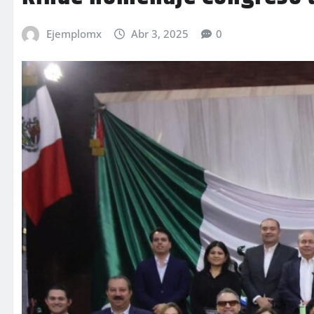
Ejemplomx
Abr 3, 2025
0