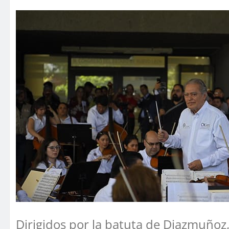
Dirigidos por la batuta de Diazmuñoz