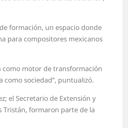
va de formación, un espacio donde
orma para compositores mexicanos
ura como motor de transformación
ma como sociedad”, puntualizó.
; el Secretario de Extensión y
os Tristán, formaron parte de la