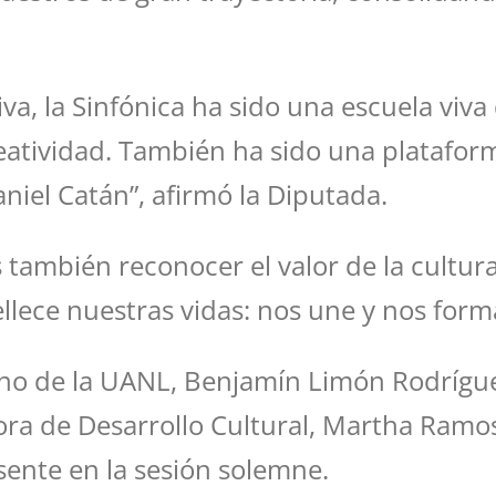
tiva, la Sinfónica ha sido una escuela vi
 creatividad. También ha sido una plataf
iel Catán”, afirmó la Diputada.
s también reconocer el valor de la cult
ellece nuestras vidas: nos une y nos for
rno de la UANL, Benjamín Limón Rodríguez
ectora de Desarrollo Cultural, Martha Ram
sente en la sesión solemne.