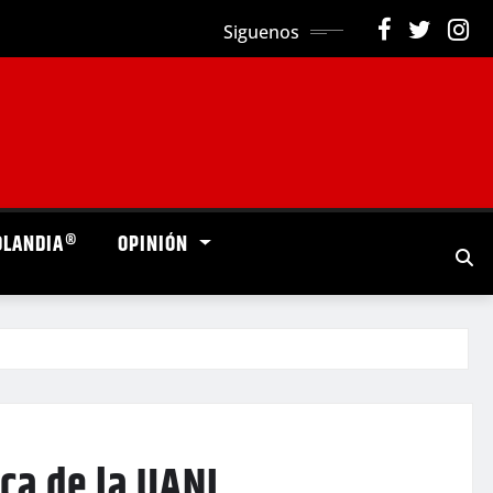
Siguenos
OLANDIA®
OPINIÓN
ca de la UANL