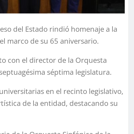
greso del Estado rindió homenaje a la
l marco de su 65 aniversario.
o con el director de la Orquesta
septuagésima séptima legislatura.
versitarias en el recinto legislativo,
ística de la entidad, destacando su