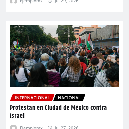
Ejemplomx
Jul 29, 2026
INTERNACIONAL
NACIONAL
Protestan en Ciudad de México contra
Israel
Ejemplomx
Jul 27, 2026