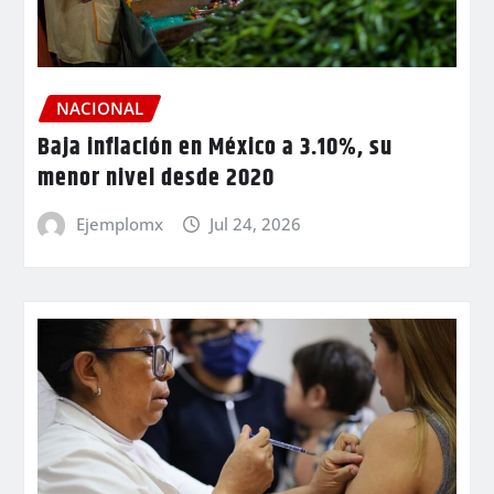
NACIONAL
Baja inflación en México a 3.10%, su
menor nivel desde 2020
Ejemplomx
Jul 24, 2026