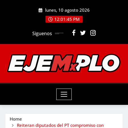
Skip
lunes, 10 agosto 2026
to
12:01:47 PM
content
Siguenos
Home
Reiteran diputados del PT compromiso con