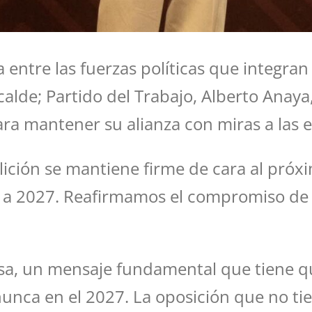
 entre las fuerzas políticas que integran 
alde; Partido del Trabajo, Alberto Anaya
ra mantener su alianza con miras a las 
lición se mantiene firme de cara al pró
bo a 2027. Reafirmamos el compromiso de 
sa, un mensaje fundamental que tiene qu
unca en el 2027. La oposición que no ti