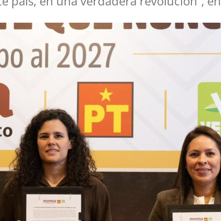
e país, en una verdadera revolución”, en