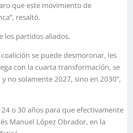
claro que este movimiento de
ca”, resaltó.
 los partidos aliados.
a coalición se puede desmoronar, les
uega con la cuarta transformación, se
 y no solamente 2027, sino en 2030”,
e 24 o 30 años para que efectivamente
rés Manuel López Obrador, en la