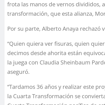
frota las manos de vernos divididos, 
transformación, que esta alianza, Mor
Por su parte, Alberto Anaya rechazó v
“Quien quiera ver fisuras, quien quie
decimos desde ahorita están equivocad
la juega con Claudia Sheinbaum Pardo
aseguró.
“Tardamos 36 años y realizar este pr
la Cuarta Transformación se conviert