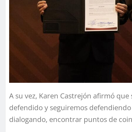
A su vez, Karen Castrejón afirmó que 
defendido y seguiremos defendiendo a
dialogando, encontrar puntos de coinc