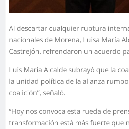
Al descartar cualquier ruptura interna
nacionales de Morena, Luisa María Alc
Castrejón, refrendaron un acuerdo pa
Luis María Alcalde subrayó que la coa
la unidad política de la alianza rum
coalición”, señaló.
“Hoy nos convoca esta rueda de pren
transformación está más fuerte que n