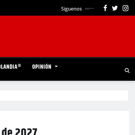
Siguenos
OLANDIA®
OPINIÓN
 de 2027