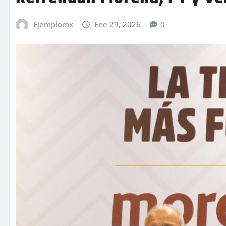
Ejemplomx
Ene 29, 2026
0