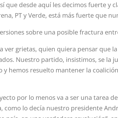
así que desde aquí les decimos fuerte y 
ena, PT y Verde, está más fuerte que nun
ersiones sobre una posible fractura entre
ra ver grietas, quien quiera pensar que l
os. Nuestro partido, insistimos, se la j
 y hemos resuelto mantener la coalición
oyecto por lo menos va a ser una tarea d
a, como lo decía nuestro presidente And