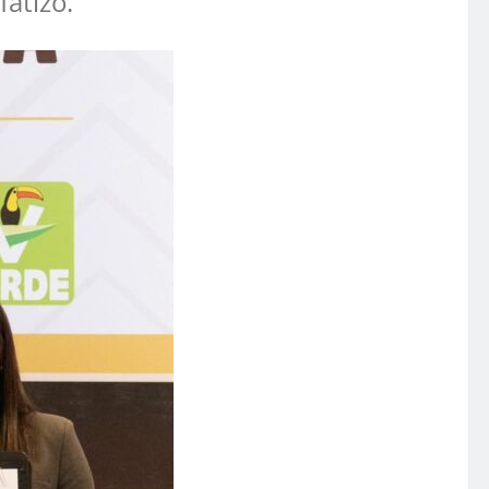
fatizó.