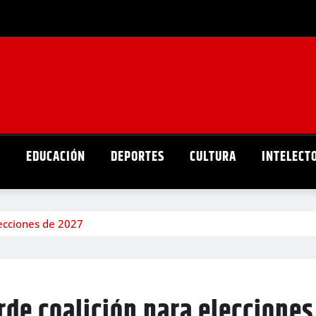
D
EDUCACIÓN
DEPORTES
CULTURA
INTELECT
ecciones de 2027
de coalición para elecciones