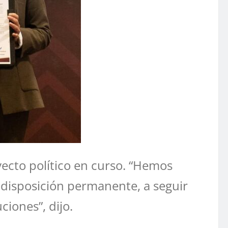
yecto político en curso. “Hemos
 disposición permanente, a seguir
iones”, dijo.