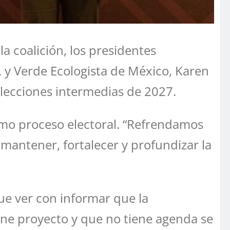
la coalición, los presidentes
, y Verde Ecologista de México, Karen
elecciones intermedias de 2027.
ximo proceso electoral. “Refrendamos
mantener, fortalecer y profundizar la
e ver con informar que la
ene proyecto y que no tiene agenda se