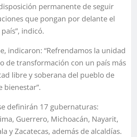
 disposición permanente de seguir
luciones que pongan por delante el
país”, indicó.
de, indicaron: “Refrendamos la unidad
cto de transformación con un país más
ntad libre y soberana del pueblo de
 bienestar”.
se definirán 17 gubernaturas:
lima, Guerrero, Michoacán, Nayarit,
la y Zacatecas, además de alcaldías.