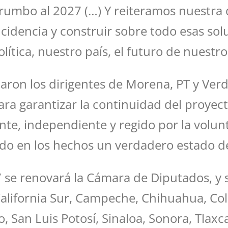
rumbo al 2027 (…) Y reiteramos nuestra
cidencia y construir sobre todo esas so
lítica, nuestro país, el futuro de nuestro 
aron los dirigentes de Morena, PT y Ver
para garantizar la continuidad del proye
ente, independiente y regido por la volu
do en los hechos un verdadero estado de
7 se renovará la Cámara de Diputados, y 
 California Sur, Campeche, Chihuahua, Co
San Luis Potosí, Sinaloa, Sonora, Tlaxca