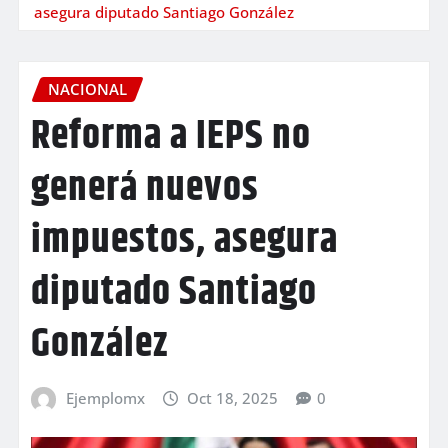
asegura diputado Santiago González
NACIONAL
Reforma a IEPS no
generá nuevos
impuestos, asegura
diputado Santiago
González
Ejemplomx
Oct 18, 2025
0