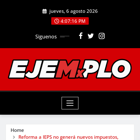
Skip
jueves, 6 agosto 2026
to
4:07:18 PM
content
Siguenos
Home
Reforma a IEPS no generá nuevos impuestos,