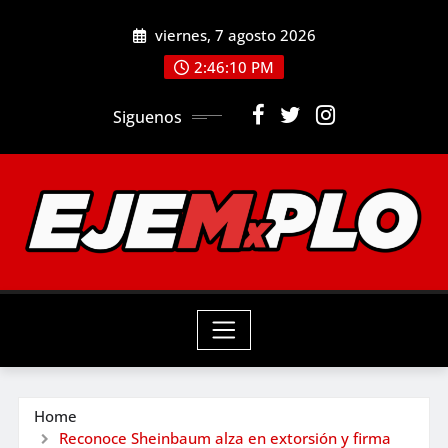
Skip
viernes, 7 agosto 2026
to
2:46:12 PM
content
Siguenos
Home
Reconoce Sheinbaum alza en extorsión y firma