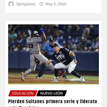
Ejemplomx
May 5, 2026
EDUCACIÓN
NUEVO LEÓN
Pierden Sultanes primera serie y liderato