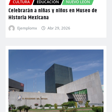
CULTURA
EDUCACIÓN
NUEVO LEÓN
Celebrarán a niñas y niños en Museo de
Historia Mexicana
Ejemplomx
Abr 29, 2026