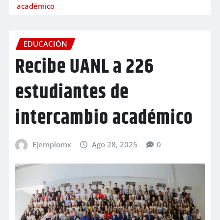
académico
EDUCACIÓN
Recibe UANL a 226
estudiantes de
intercambio académico
Ejemplomx
Ago 28, 2025
0