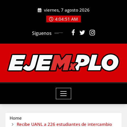
Skip
viernes, 7 agosto 2026
to
4:04:52 AM
content
Siguenos
Home
Recibe UANL a 226 estudiantes de intercambio