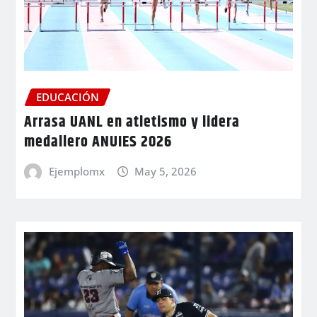
EDUCACIÓN
Arrasa UANL en atletismo y lidera
medallero ANUIES 2026
Ejemplomx
May 5, 2026