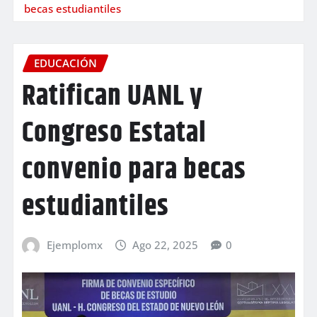
becas estudiantiles
EDUCACIÓN
Ratifican UANL y
Congreso Estatal
convenio para becas
estudiantiles
Ejemplomx
Ago 22, 2025
0