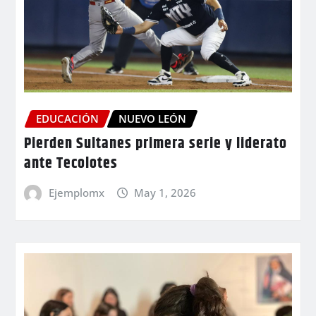
EDUCACIÓN
NUEVO LEÓN
Pierden Sultanes primera serie y liderato
ante Tecolotes
Ejemplomx
May 1, 2026