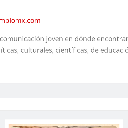
jemplomx.com
comunicación joven en dónde encontrar
líticas, culturales, científicas, de educaci