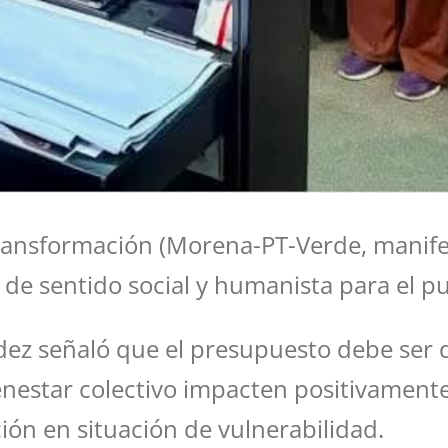
Transformación (Morena-PT-Verde, manife
ón de sentido social y humanista para el 
z señaló que el presupuesto debe ser di
bienestar colectivo impacten positivament
ión en situación de vulnerabilidad.