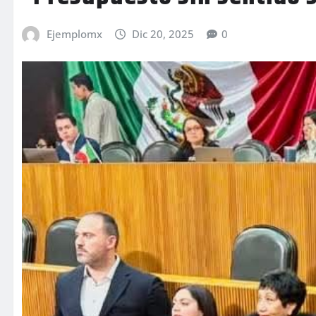
Ejemplomx
Dic 20, 2025
0