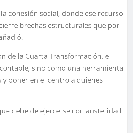
 la cohesión social, donde ese recurso
 cierre brechas estructurales que por
añadió.
ón de la Cuarta Transformación, el
contable, sino como una herramienta
os y poner en el centro a quienes
que debe de ejercerse con austeridad