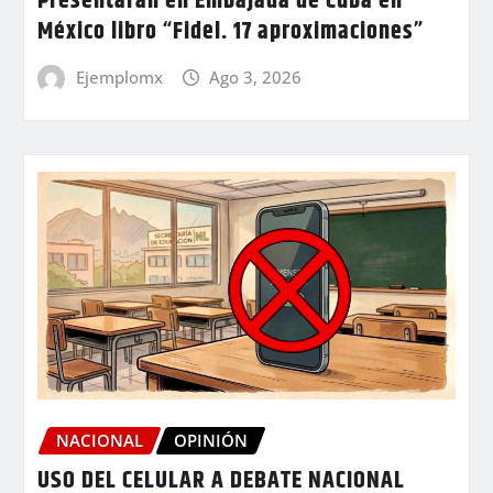
Presentarán en Embajada de Cuba en
México libro “Fidel. 17 aproximaciones”
Ejemplomx
Ago 3, 2026
NACIONAL
OPINIÓN
USO DEL CELULAR A DEBATE NACIONAL