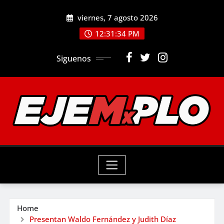
Skip
viernes, 7 agosto 2026
to
12:31:35 PM
content
Siguenos
Home
Presentan Waldo Fernández y Judith Díaz