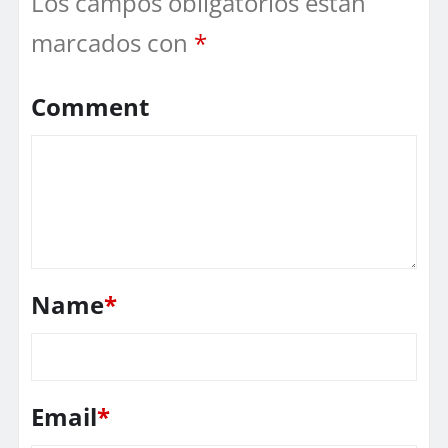
Los campos obligatorios están
marcados con
*
Comment
Name
*
Email
*