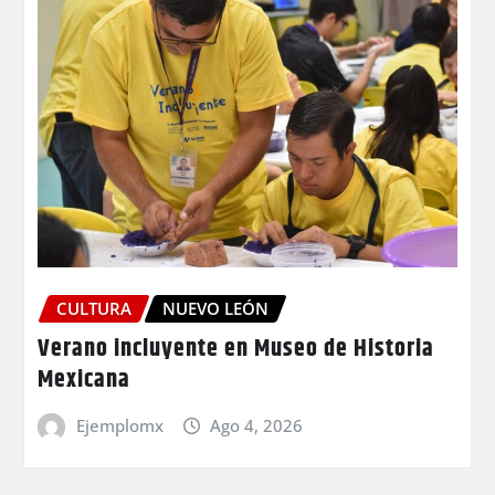
CULTURA
NUEVO LEÓN
Verano incluyente en Museo de Historia
Mexicana
Ejemplomx
Ago 4, 2026