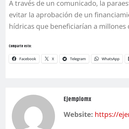
A través de un comunicado, la paraes
evitar la aprobación de un financiam
hídricas que beneficiarían a millone
Comparte esto:
Facebook
X
Telegram
WhatsApp
Ejemplomx
Website:
https://e