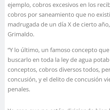
ejemplo, cobros excesivos en los rec
cobros por saneamiento que no existí
madrugada de un día X de cierto año, 
Grimaldo.
“Y lo último, un famoso concepto qu
buscarlo en toda la ley de agua pot
conceptos, cobros diversos todos, per
concusión, y el delito de concusión v
penales.