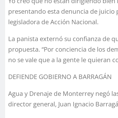
Yo creo que no están dirigiendo bien
presentando esta denuncia de juicio po
legisladora de Acción Nacional.
La panista externó su confianza de q
propuesta. “Por conciencia de los d
no se vale que a la gente le quieran 
DEFIENDE GOBIERNO A BARRAGÁN
Agua y Drenaje de Monterrey negó las
director general, Juan Ignacio Barragá