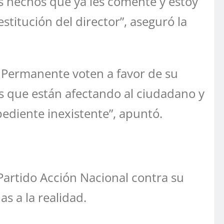
s hechos que ya les comenté y estoy
stitución del director”, aseguró la
n Permanente voten a favor de su
 que están afectando al ciudadano y
pediente inexistente”, apuntó.
artido Acción Nacional contra su
s a la realidad.