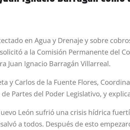
ectado en Agua y Drenaje y sobre cobros 
solicitó a la Comisión Permanente del Con
ra Juan Ignacio Barragán Villarreal.
a y Carlos de la Fuente Flores, Coordina
a de Partes del Poder Legislativo, y explic
evo León sufrió una crisis hídrica fuert
s salvó a todos. Después de esto empezar