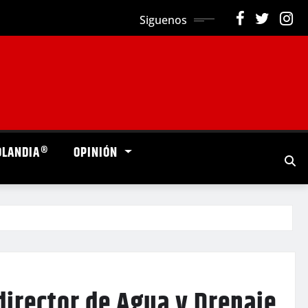
Siguenos
OLANDIA®
OPINIÓN
director de Agua y Drenaje