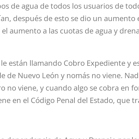
ibos de agua de todos los usuarios de t
an, después de esto se dio un aumento en
el aumento a las cuotas de agua y drenaj
e le están llamando Cobro Expediente y 
able de Nuevo León y nomás no viene. Na
o no viene, y cuando algo se cobra en fo
iene en el Código Penal del Estado, que t