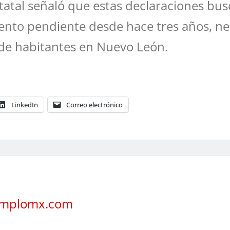
tatal señaló que estas declaraciones bus
iento pendiente desde hace tres años, n
s de habitantes en Nuevo León.
LinkedIn
Correo electrónico
jemplomx.com