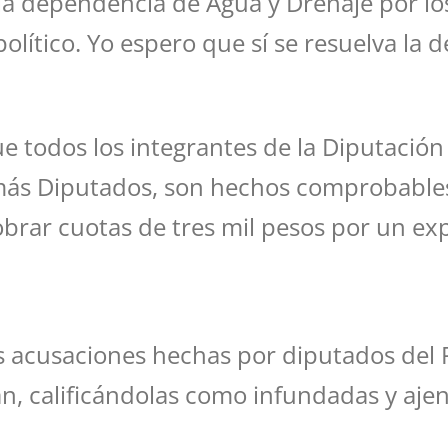
 la dependencia de Agua y Drenaje por lo
lítico. Yo espero que sí se resuelva la de
ue todos los integrantes de la Diputació
emás Diputados, son hechos comprobables
cobrar cuotas de tres mil pesos por un ex
 acusaciones hechas por diputados del P
n, calificándolas como infundadas y ajena