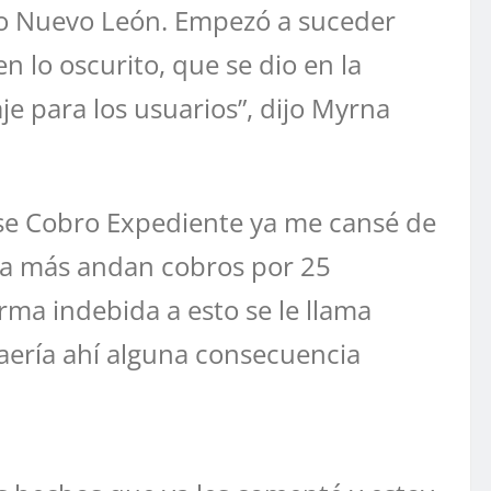
odo Nuevo León. Empezó a suceder
 lo oscurito, que se dio en la
e para los usuarios”, dijo Myrna
ese Cobro Expediente ya me cansé de
da más andan cobros por 25
rma indebida a esto se le llama
raería ahí alguna consecuencia