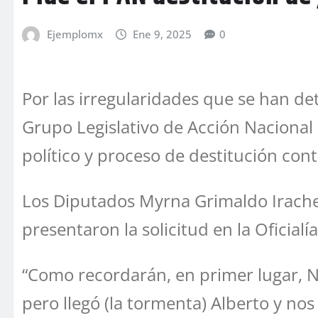
Ejemplomx
Ene 9, 2025
0
Por las irregularidades que se han det
Grupo Legislativo de Acción Nacional 
político y proceso de destitución cont
Los Diputados Myrna Grimaldo Irachet
presentaron la solicitud en la Oficialí
“Como recordarán, en primer lugar, Nu
pero llegó (la tormenta) Alberto y no