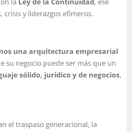
con la
Ley de la Continuidad
, ese
crisis y liderazgos efímeros.
os una arquitectura empresarial
que su negocio puede ser más que un
uaje sólido, jurídico y de negocios
,
n el traspaso generacional, la