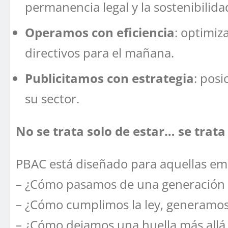
permanencia legal y la sostenibilid
Operamos con eficiencia
: optimiz
directivos para el mañana.
Publicitamos con estrategia
: pos
su sector.
No se trata solo de estar… se trat
PBAC está diseñado para aquellas emp
– ¿Cómo pasamos de una generación a 
– ¿Cómo cumplimos la ley, generamo
– ¿Cómo dejamos una huella más allá