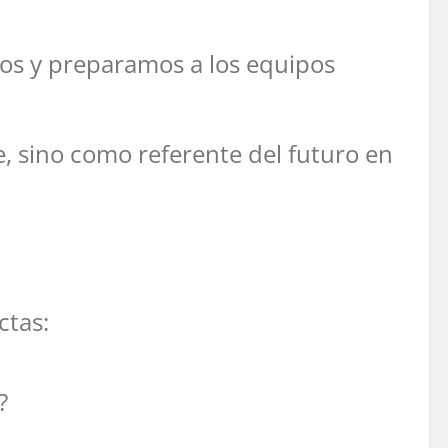
sos y preparamos a los equipos
e, sino como referente del futuro en
ctas:
?