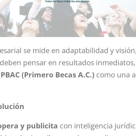
arial se mide en adaptabilidad y visió
 deben pensar en resultados inmediatos
e
PBAC (Primero Becas A.C.)
como una ali
olución
pera y publicita
con inteligencia jurídic