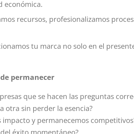
ad económica.
amos recursos, profesionalizamos proce
icionamos tu marca no solo en el present
a de permanecer
resas que se hacen las preguntas corre
otra sin perder la esencia?
s impacto y permanecemos competitivos
 del éxito momentáneo?