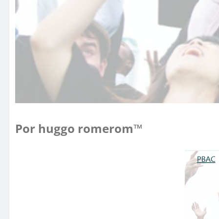
Por huggo romerom™