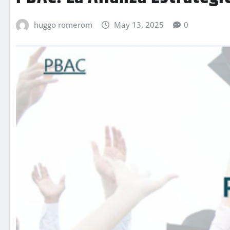
huggo romerom
May 13, 2025
0