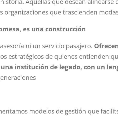
historia. Aquellas que desean alinearse 
as organizaciones que trascienden modas, 
romesa, es una construcción
sesoría ni un servicio pasajero.
Ofrecem
dos estratégicos de quienes entienden 
r
una institución de legado, con un leng
 generaciones
mentamos modelos de gestión que facilita