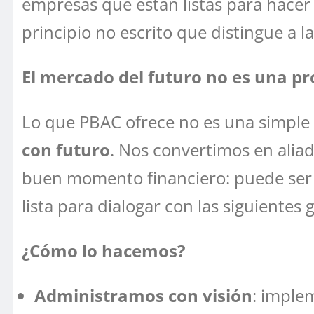
empresas que están listas para hacer 
principio no escrito que distingue a l
El mercado del futuro no es una p
Lo que PBAC ofrece no es una simple a
con futuro
. Nos convertimos en alia
buen momento financiero: puede se
lista para dialogar con las siguientes
¿Cómo lo hacemos?
Administramos con visión
: imple