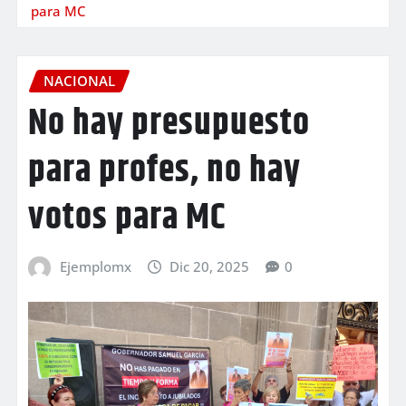
para MC
NACIONAL
No hay presupuesto
para profes, no hay
votos para MC
Ejemplomx
Dic 20, 2025
0