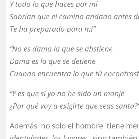
Y todo lo que haces por mí
Sabrían que el camino andado antes d
Te ha preparado para mí”
“No es dama la que se abstiene
Dama es la que se detiene
Cuando encuentra lo que tú encontrast
“Y es que si yo no he sido un monje
¿Por qué voy a exigirte que seas santa?
Además no solo el hombre tiene mem
identidades, los lugares
, sino también 