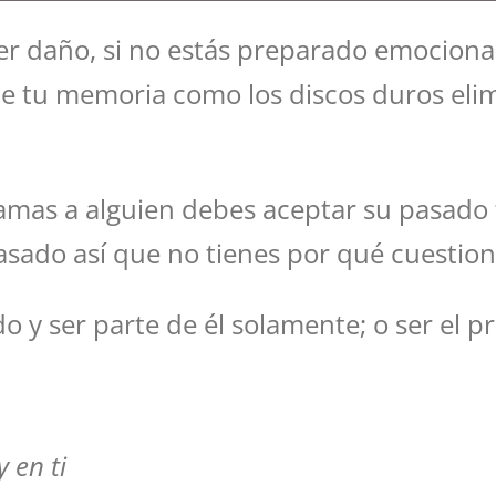
r daño, si no estás preparado emociona
e tu memoria como los discos duros elim
amas a alguien debes aceptar su pasado 
asado así que no tienes por qué cuestio
o y ser parte de él solamente; o ser el 
 en ti