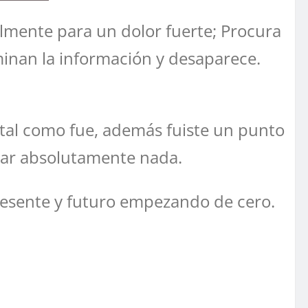
lmente para un dolor fuerte; Procura
inan la información y desaparece.
tal como fue, además fuiste un punto
nar absolutamente nada.
presente y futuro empezando de cero.