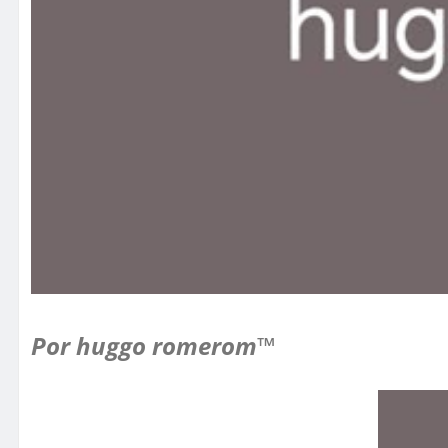
Por huggo romerom™