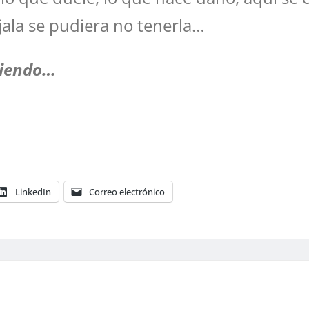
jala se pudiera no tenerla…
tiendo…
LinkedIn
Correo electrónico