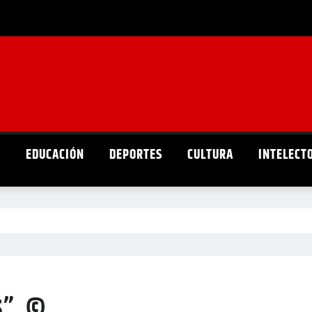
D
EDUCACIÓN
DEPORTES
CULTURA
INTELECT
s” ©