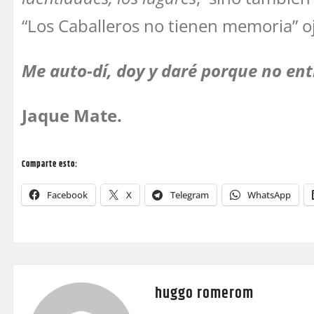
“Los Caballeros no tienen memoria” o
Me auto-dí, doy y daré porque no en
Jaque Mate.
Comparte esto:
Facebook
X
Telegram
WhatsApp
huggo romerom