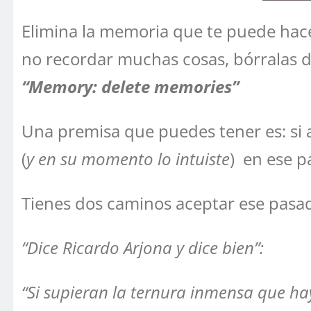
Elimina la memoria que te puede hace
no recordar muchas cosas, bórralas d
“Memory: delete memories”
Una premisa que puedes tener es: si 
(
y en su momento lo intuiste
) en ese p
Tienes dos caminos aceptar ese pasad
“Dice Ricardo Arjona y dice bien”:
“Si supieran la ternura inmensa que hay