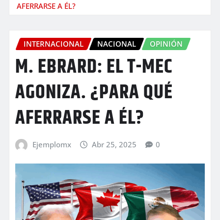
AFERRARSE A ÉL?
INTERNACIONAL
NACIONAL
OPINIÓN
M. EBRARD: EL T-MEC
AGONIZA. ¿PARA QUÉ
AFERRARSE A ÉL?
Ejemplomx
Abr 25, 2025
0