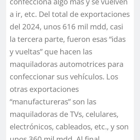
confecciona algo más y se vuelven
a ir, etc. Del total de exportaciones
del 2024, unos 616 mil mdd, casi
la tercera parte, fueron esas “idas
y vueltas” que hacen las
maquiladoras automotrices para
confeccionar sus vehículos. Los
otras exportaciones
“manufactureras” son las
maquiladoras de TVs, celulares,
electrónicos, cableados, etc., y son
unos 360 mil mdd. Al final,