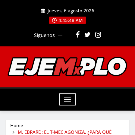
Skip
jueves, 6 agosto 2026
to
4:45:49 AM
content
Siguenos
Home
M. EBRARD: EL T-MEC AGONIZA. ¿PARA QUÉ