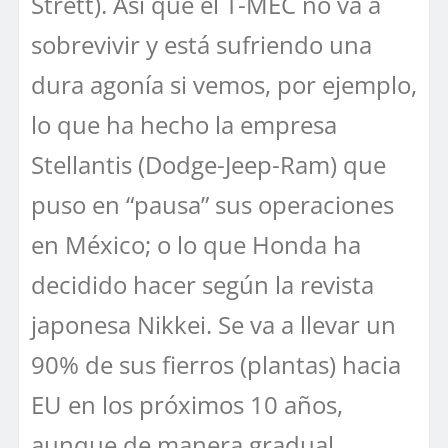
Strett). Así que el T-MEC no va a
sobrevivir y está sufriendo una
dura agonía si vemos, por ejemplo,
lo que ha hecho la empresa
Stellantis (Dodge-Jeep-Ram) que
puso en “pausa” sus operaciones
en México; o lo que Honda ha
decidido hacer según la revista
japonesa Nikkei. Se va a llevar un
90% de sus fierros (plantas) hacia
EU en los próximos 10 años,
aunque de manera gradual,