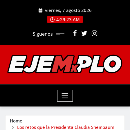
Skip
viernes, 7 agosto 2026
to
4:29:25 AM
content
Siguenos
Home
Los retos que la Presidenta Claudia Sheinbaum