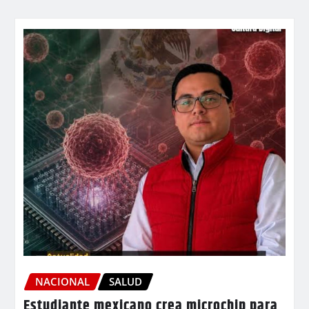
NACIONAL
SALUD
Estudiante mexicano crea microchip para