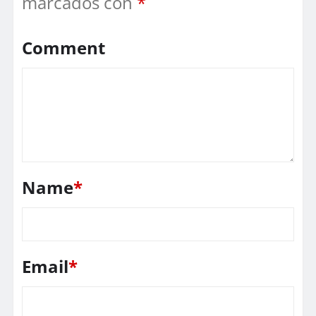
marcados con
*
Comment
Name
*
Email
*