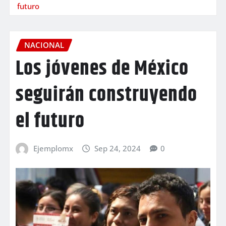
futuro
NACIONAL
Los jóvenes de México
seguirán construyendo
el futuro
Ejemplomx
Sep 24, 2024
0