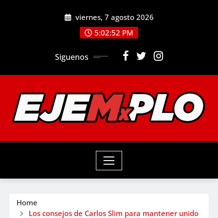
Skip
viernes, 7 agosto 2026
to
5:02:54 PM
content
Siguenos
Home
Los consejos de Carlos Slim para mantener unido