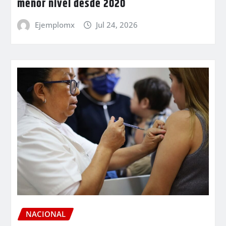
menor nivel desde 2020
Ejemplomx
Jul 24, 2026
NACIONAL