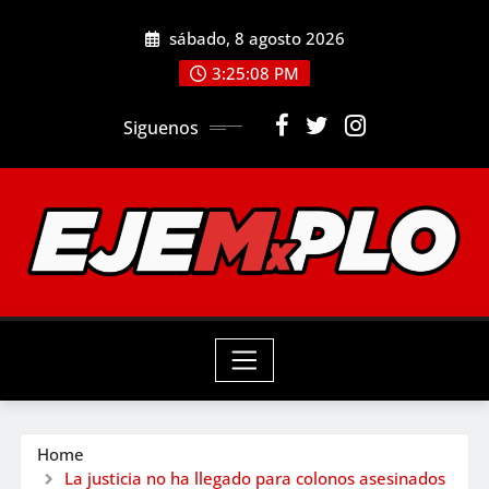
Skip
sábado, 8 agosto 2026
to
3:25:09 PM
content
Siguenos
Home
La justicia no ha llegado para colonos asesinados