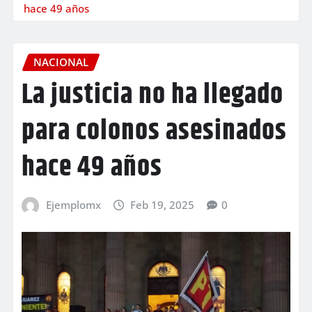
hace 49 años
NACIONAL
La justicia no ha llegado
para colonos asesinados
hace 49 años
Ejemplomx
Feb 19, 2025
0