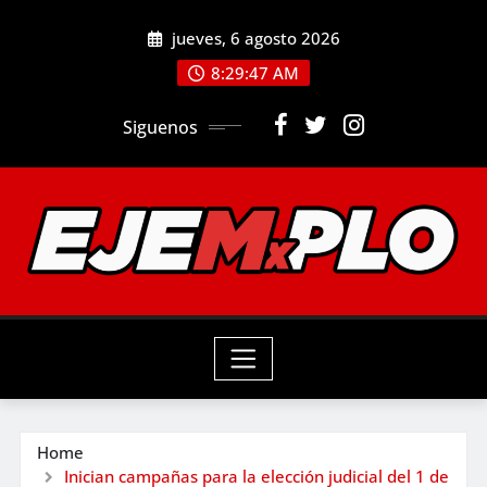
Skip
jueves, 6 agosto 2026
to
8:29:49 AM
content
Siguenos
Home
Inician campañas para la elección judicial del 1 de