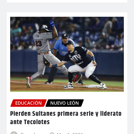
EDUCACIÓN
NUEVO LEÓN
Pierden Sultanes primera serie y liderato
ante Tecolotes