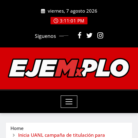
Skip
viernes, 7 agosto 2026
to
3:11:02 PM
content
Siguenos
Home
Inicia UANL campaña de titulación para