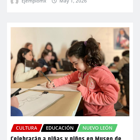
Ejemplomx
May 1, 2026
CULTURA
EDUCACIÓN
NUEVO LEÓN
Celebrarán a niñas y niños en Museo de