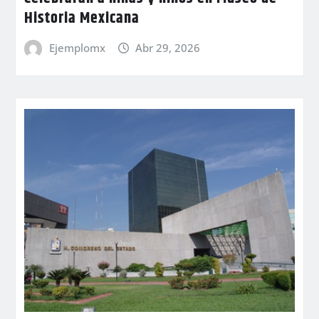
Historia Mexicana
Ejemplomx
Abr 29, 2026