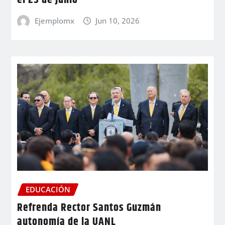
el 25 de junio
Ejemplomx
Jun 10, 2026
EDUCACIÓN
Refrenda Rector Santos Guzmán
autonomía de la UANL