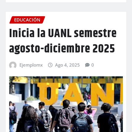
EDUCACIÓN
Inicia la UANL semestre
agosto-diciembre 2025
Ejemplomx
Ago 4, 2025
0