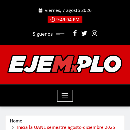
Skip
viernes, 7 agosto 2026
to
9:49:05 PM
content
Siguenos
Home
Inicia la UANL semestre agosto-diciembre 2025