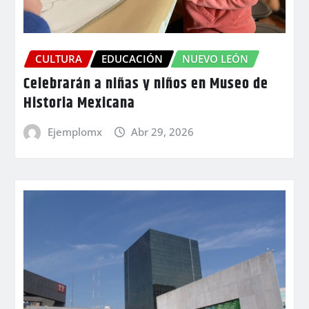
CULTURA
EDUCACIÓN
NUEVO LEÓN
Celebrarán a niñas y niños en Museo de
Historia Mexicana
Ejemplomx
Abr 29, 2026