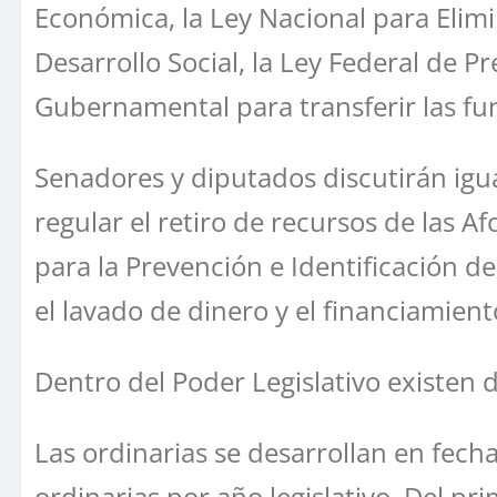
Económica, la Ley Nacional para Elimi
Desarrollo Social, la Ley Federal de 
Gubernamental para transferir las fun
Senadores y diputados discutirán igual
regular el retiro de recursos de las 
para la Prevención e Identificación d
el lavado de dinero y el financiamient
Dentro del Poder Legislativo existen d
Las ordinarias se desarrollan en fech
ordinarias por año legislativo. Del p