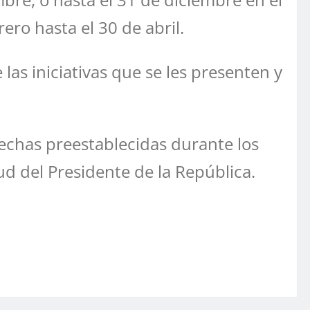
ero hasta el 30 de abril.
las iniciativas que se les presenten y
fechas preestablecidas durante los
d del Presidente de la República.