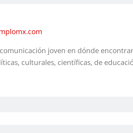
jemplomx.com
comunicación joven en dónde encontrar
líticas, culturales, científicas, de educaci