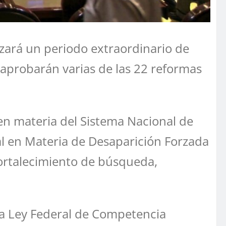
lizará un periodo extraordinario de
 aprobarán varias de las 22 reformas
 en materia del Sistema Nacional de
ral en Materia de Desaparición Forzada
ortalecimiento de búsqueda,
la Ley Federal de Competencia