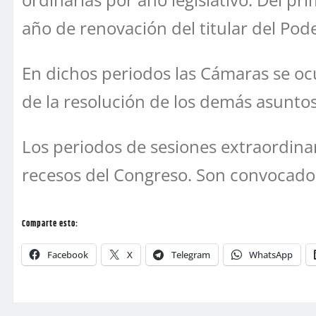
año de renovación del titular del Pode
En dichos periodos las Cámaras se ocu
de la resolución de los demás asunto
Los periodos de sesiones extraordinar
recesos del Congreso. Son convocados
Comparte esto:
Facebook
X
Telegram
WhatsApp