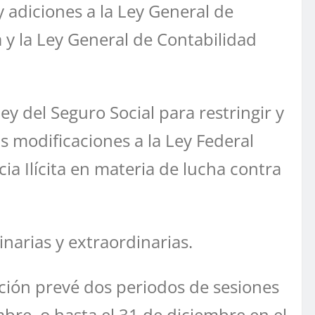
 adiciones a la Ley General de
 y la Ley General de Contabilidad
y del Seguro Social para restringir y
s modificaciones a la Ley Federal
a Ilícita en materia de lucha contra
inarias y extraordinarias.
ución prevé dos periodos de sesiones
mbre, o hasta el 31 de diciembre en el