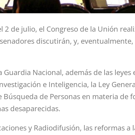
l 2 de julio, el Congreso de la Unión rea
 senadores discutirán, y, eventualmente,
la Guardia Nacional, además de las leyes
nvestigación e Inteligencia, la Ley Gene
de Búsqueda de Personas en materia de f
onas desaparecidas.
ciones y Radiodifusión, las reformas a 