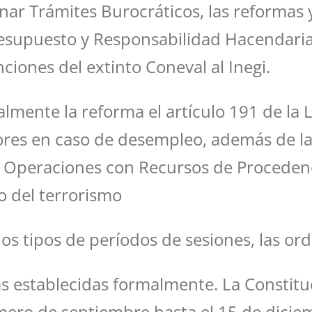
nar Trámites Burocráticos, las reformas y
Presupuesto y Responsabilidad Hacendaria
ciones del extinto Coneval al Inegi.
mente la reforma el artículo 191 de la Le
Afores en caso de desempleo, además de la
e Operaciones con Recursos de Procedenci
o del terrorismo
os tipos de períodos de sesiones, las ord
as establecidas formalmente. La Constit
rimero de septiembre hasta el 15 de dicie