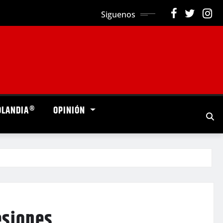
Siguenos
OLANDIA®
OPINIÓN
esiones