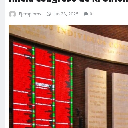
Ejemplomx
Jun 23, 2025
0