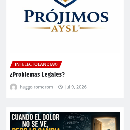
INTELECTOLANDIA®
¿Problemas Legales?
huggo romerom
Jul 9, 2026