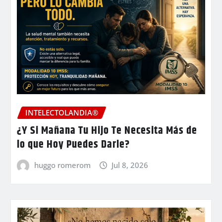
INTELECTOLANDIA®
¿Y Si Mañana Tu Hijo Te Necesita Más de
lo que Hoy Puedes Darle?
huggo romerom
Jul 8, 2026