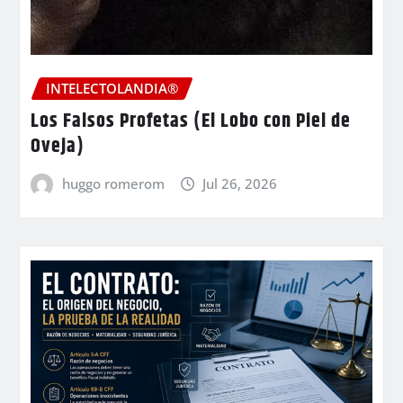
INTELECTOLANDIA®
Los Falsos Profetas (El Lobo con Piel de
Oveja)
huggo romerom
Jul 26, 2026