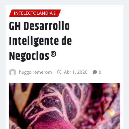
INTELECTOLANDIA®
GH Desarrollo
Inteligente de
Negocios®
huggo romerom
Abr 1, 2026
0