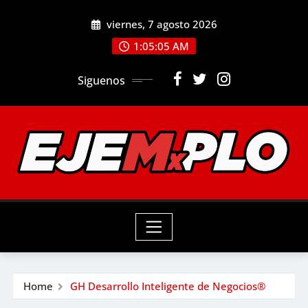
Skip
viernes, 7 agosto 2026
to
1:05:07 AM
content
Siguenos
Home
GH Desarrollo Inteligente de Negocios®