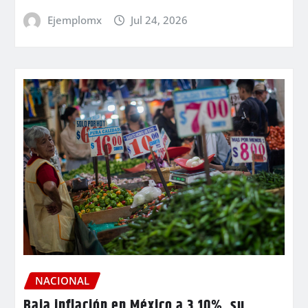
Ejemplomx
Jul 24, 2026
NACIONAL
Baja inflación en México a 3.10%, su