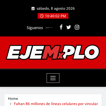
Skip
sábado, 8 agosto 2026
to
10:40:03 PM
content
Siguenos
Home
Faltan 86 millones de líneas celulares por vincular