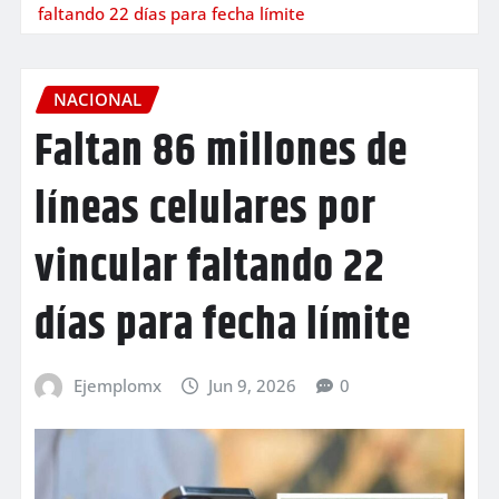
faltando 22 días para fecha límite
NACIONAL
Faltan 86 millones de
líneas celulares por
vincular faltando 22
días para fecha límite
Ejemplomx
Jun 9, 2026
0