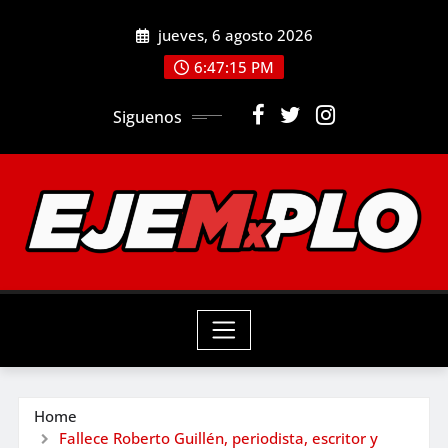
Skip
jueves, 6 agosto 2026
to
6:47:16 PM
content
Siguenos
Home
Fallece Roberto Guillén, periodista, escritor y