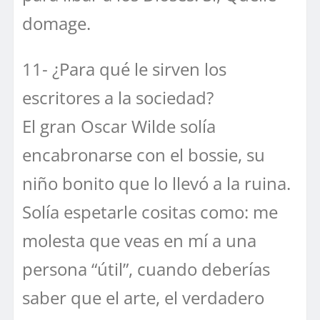
domage.
11- ¿Para qué le sirven los
escritores a la sociedad?
El gran Oscar Wilde solía
encabronarse con el bossie, su
niño bonito que lo llevó a la ruina.
Solía espetarle cositas como: me
molesta que veas en mí a una
persona “útil”, cuando deberías
saber que el arte, el verdadero