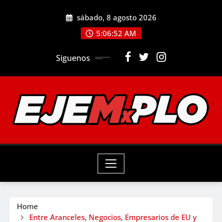
Skip
sábado, 8 agosto 2026
to
5:06:54 AM
content
Siguenos
Home
Entre Aranceles, Negocios, Empresarios de EU y