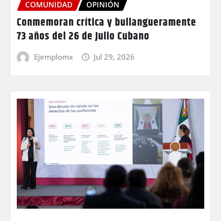
COMUNIDAD
OPINIÓN
Conmemoran crítica y bullangueramente
73 años del 26 de Julio Cubano
Ejemplomx
Jul 29, 2026