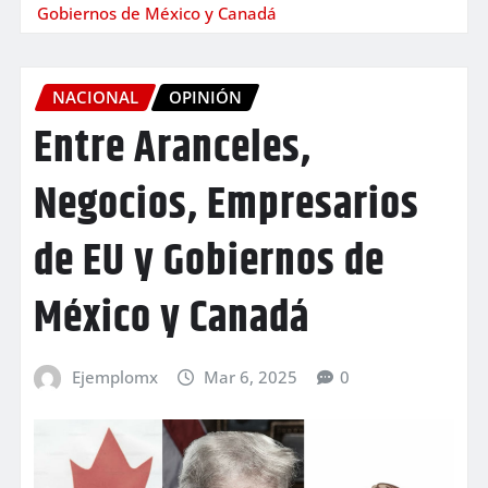
Gobiernos de México y Canadá
NACIONAL
OPINIÓN
Entre Aranceles,
Negocios, Empresarios
de EU y Gobiernos de
México y Canadá
Ejemplomx
Mar 6, 2025
0